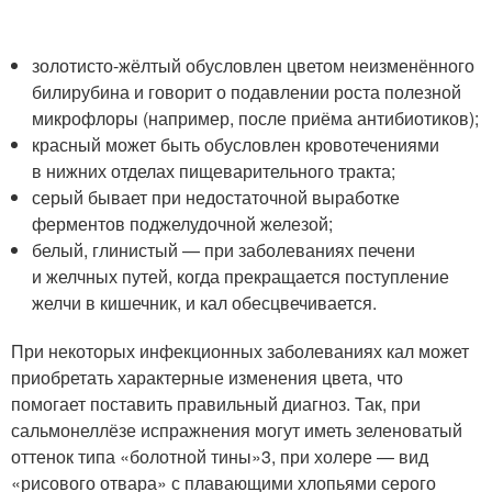
золотисто-жёлтый обусловлен цветом неизменённого
билирубина и говорит о подавлении роста полезной
микрофлоры (например, после приёма антибиотиков);
красный может быть обусловлен кровотечениями
в нижних отделах пищеварительного тракта;
серый бывает при недостаточной выработке
ферментов поджелудочной железой;
белый, глинистый — при заболеваниях печени
и желчных путей, когда прекращается поступление
желчи в кишечник, и кал обесцвечивается.
При некоторых инфекционных заболеваниях кал может
приобретать характерные изменения цвета, что
помогает поставить правильный диагноз. Так, при
сальмонеллёзе испражнения могут иметь зеленоватый
оттенок типа «болотной тины»
3
, при холере — вид
«рисового отвара» с плавающими хлопьями серого