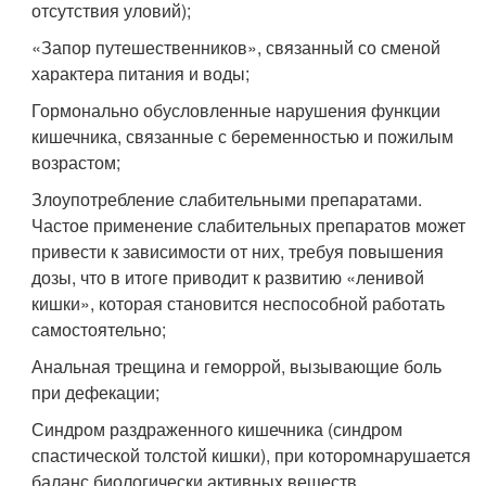
отсутствия уловий);
«Запор путешественников», связанный со сменой
характера питания и воды;
Гормонально обусловленные нарушения функции
кишечника, связанные с беременностью и пожилым
возрастом;
Злоупотребление слабительными препаратами.
Частое применение слабительных препаратов может
привести к зависимости от них, требуя повышения
дозы, что в итоге приводит к развитию «ленивой
кишки», которая становится неспособной работать
самостоятельно;
Анальная трещина и геморрой, вызывающие боль
при дефекации;
Синдром раздраженного кишечника (синдром
спастической толстой кишки), при которомнарушается
баланс биологически активных веществ,