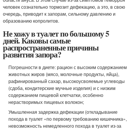
человек сознательно тормозит дефекацию, а это, в свою
очередь, приводит к запорам, сильному давлению и
образованию копролитов.
Не хожу в туалет по большому 5
дней. Каковы самые
распространенные причины
развития запора?
Погрешности в диете: рацион с высоким содержанием
животных жиров (мясо, молочные продукты, яйца),
рафинированный сахар, высокоусвояемые углеводы
(сдоба, кондитерские мучные изделия) и с низким
содержанием пищевой клетчатки, особенно
нерастворимых пищевых волокон;
Умышленная задержка дефекации (откладывание
похода в туалет «по первому требованию кишечника»,
невозможность немедленного похода в туалет из-за