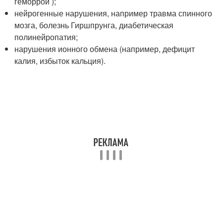
геморрой );
нейрогенные нарушения, например травма спинного
мозга, болезнь Гиршпрунга, диабетическая
полинейропатия;
нарушения ионного обмена (например, дефицит
калия, избыток кальция).