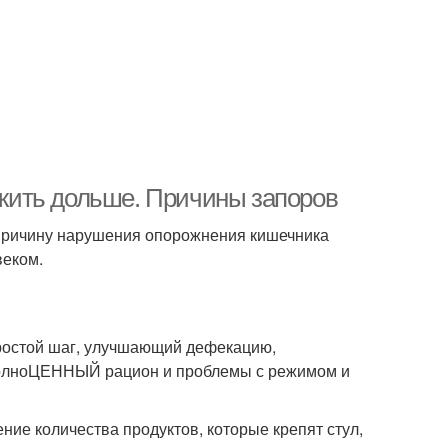
рожить дольше. Причины запоров
 причину нарушения опорожнения кишечника
веком.
ростой шаг, улучшающий дефекацию,
еполноЦЕННЫЙ рацион и проблемы с режимом и
ие количества продуктов, которые крепят стул,