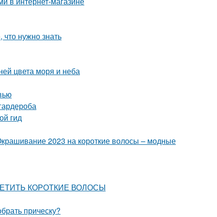
ми в интернет-магазине
, что нужно знать
ней цвета моря и неба
вью
 гардероба
ой гид
Окрашивание 2023 на короткие волосы – модные
ЕСЦВЕТИТЬ КОРОТКИЕ ВОЛОСЫ
обрать прическу?