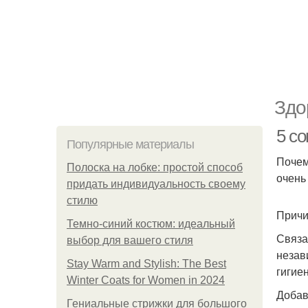
Здо
5 с
Популярные материалы
Почем
Полоска на лобке: простой способ
очень
придать индивидуальность своему
стилю
Причи
Темно-синий костюм: идеальный
Связа
выбор для вашего стиля
незав
Stay Warm and Stylish: The Best
гигие
Winter Coats for Women in 2024
Добав
Гениальные стрижки для большого