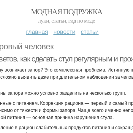
МОДНАЯ ПОДРУЖКА
луки, статьи, гид по моде
главная
новости
статьи
ровый человек
оветов, как сделать стул регулярным и п
у возникает запор? Это комплексная проблема. Истинную
 сложно выявить даже при длительном наблюдении за чело
ны запора можно условно разделить на несколько групп.
нные с питанием. Коррекция рациона — первый и самый п
исимо от тяжести и формы запора. Чаще всего именно н
ной питания — основная причина нарушения стула.
ление в рацион слабительных продуктов питания и сокращен