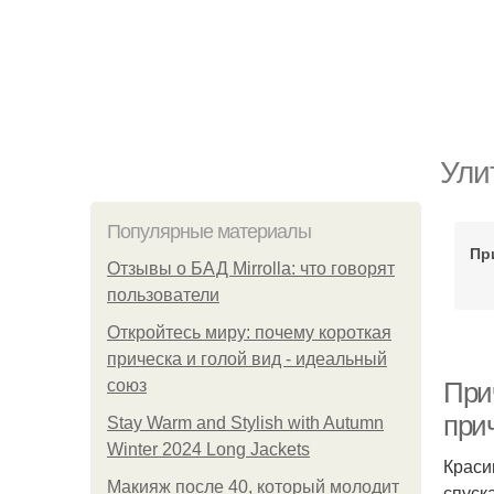
Ули
Популярные материалы
Пр
Отзывы о БАД Mirrolla: что говорят
пользователи
Откройтесь миру: почему короткая
прическа и голой вид - идеальный
союз
При
при
Stay Warm and Stylish with Autumn
Winter 2024 Long Jackets
Краси
Макияж после 40, который молодит
спуск