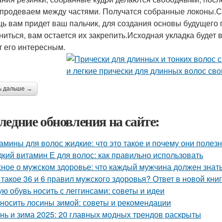
 продеваем между частями. Получатся собранные локоны.С
ь вам придет ваш пальчик, для создания основы будущего п
ниться, вам остается их закрепить.Исходная укладка будет 
т его интересным.
ь дальше →
ледние обновления на сайте:
амины для волос жидкие: что это такое и почему они полез
кий витамин Е для волос: как правильно использовать
ное о мужском здоровье: что каждый мужчина должен знат
 такое 36 и 6 правил мужского здоровья? Ответ в новой кни
ую обувь носить с леггинсами: советы и идеи
 носить лосины зимой: советы и рекомендации
нь и зима 2025: 20 главных модных трендов раскрыты