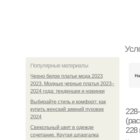
Усл
Популярные материалы
На
Черно белое платье мода 2023
2023. Модные черные платья 2023–
2024 года: тенденции и новинки
Выбирайте стиль и комфорт: как
купить женский зимний пуховик
228-
2024
(рас
Свекольный цвет в одежде
228 
сочетание. Крутая шпаргалка