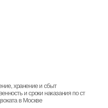
ение, хранение и сбыт
венность и сроки наказания по ст
двоката в Москве