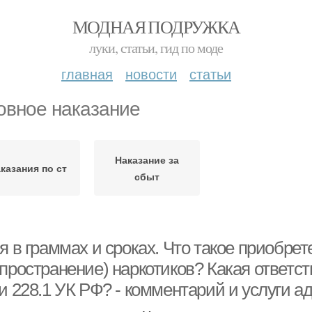
МОДНАЯ ПОДРУЖКА
луки, статьи, гид по моде
главная
новости
статьи
овное наказание
Наказание за
казания по ст
сбыт
я в граммах и сроках. Что такое приобрет
пространение) наркотиков? Какая ответст
и 228.1 УК РФ? - комментарий и услуги а