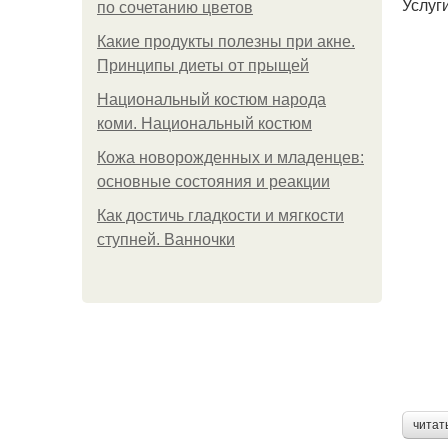
Услуг
по сочетанию цветов
Какие продукты полезны при акне.
Принципы диеты от прыщей
Национальный костюм народа
коми. Национальный костюм
Кожа новорожденных и младенцев:
основные состояния и реакции
Как достичь гладкости и мягкости
ступней. Ванночки
читат