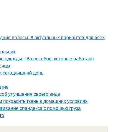
дние волосы: 8 актуальных вариантов для всех
гольник
ью одежды: 15 способов, которые работают
есяцы
а сегодняшний день
етие
соб улучшения своего вида
м покрасить ткань в домашних условиях
стягивание спандекса с помощью груза
то