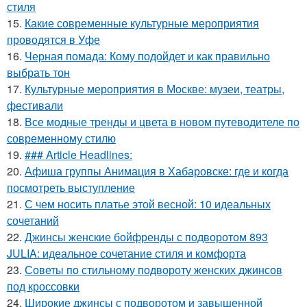
стиля
15.
Какие современные культурные мероприятия
проводятся в Уфе
16.
Черная помада: Кому подойдет и как правильно
выбрать тон
17.
Культурные мероприятия в Москве: музеи, театры,
фестивали
18.
Все модные тренды и цвета в новом путеводителе по
современному стилю
19.
### Article Headlines:
20.
Афиша группы Анимация в Хабаровске: где и когда
посмотреть выступление
21.
С чем носить платье этой весной: 10 идеальных
сочетаний
22.
Джинсы женские бойфренды с подворотом 893
JULIA: идеальное сочетание стиля и комфорта
23.
Советы по стильному подвороту женских джинсов
под кроссовки
24.
Широкие джинсы с подворотом и завышенной