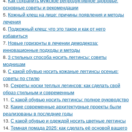
4.
Как сохранить мужское репродуктивное здоровье:
основные советы и рекомендации
5.
Кожный клещ на лице: причины появления и методы
лечения
6.
Подкожный клещ: что это такое и как от него
избавиться
7.
Новые горизонты в лечении демодекоза:
инновационные подходы и методы
8.
3 стильных способа носить леггинсы: советы
модницам
9.
С какой обувью носить кожаные леггинсы осенью:
советы по стилю
10.
Секреты носки теплых легинсов: как сделать свой
образ стильным и современным
11.
С какой обувью носить леггинсы: полное руководство
12.
Какие современные архитектурные проекты были
реализованы в последние годы
13.
С какой обувью и одеждой носить цветные леггинсы
14.
Темная помада 2025: как сделать её основой вашего