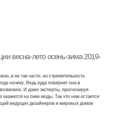
ии весна-лето осень-зима 2019-
но, и не так часто, но стремительность
гда начеку. Ведь куда повернет она в
евозможно. И даже эксперты, прогнозируя
е окажется на пике моды. Так что нам остается
кций ведущих дизайнеров и мировых домов