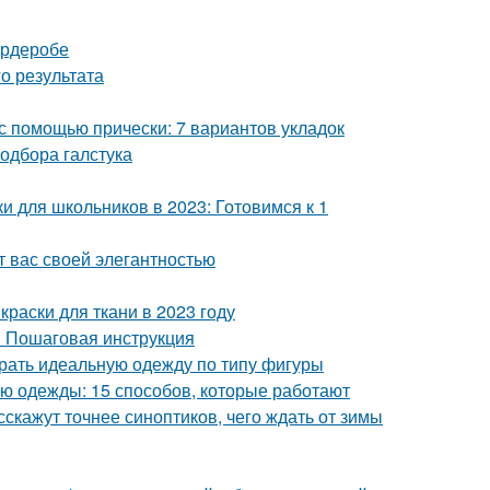
ардеробе
о результата
 с помощью прически: 7 вариантов укладок
одбора галстука
и для школьников в 2023: Готовимся к 1
т вас своей элегантностью
краски для ткани в 2023 году
? Пошаговая инструкция
брать идеальную одежду по типу фигуры
ью одежды: 15 способов, которые работают
скажут точнее синоптиков, чего ждать от зимы