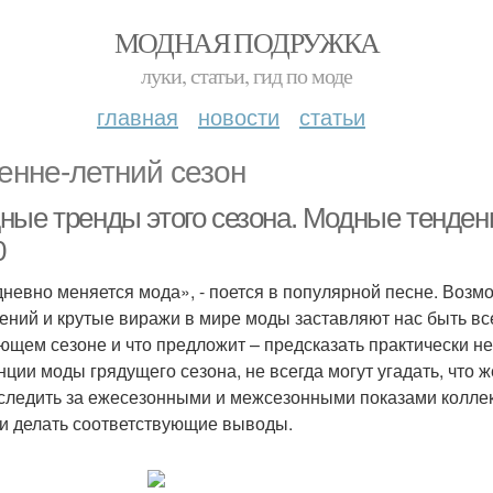
МОДНАЯ ПОДРУЖКА
луки, статьи, гид по моде
главная
новости
статьи
енне-летний сезон
ные тренды этого сезона. Модные тенденц
0
невно меняется мода», - поется в популярной песне. Возмож
ений и крутые виражи в мире моды заставляют нас быть все
ющем сезоне и что предложит – предсказать практически н
нции моды грядущего сезона, не всегда могут угадать, что ж
следить за ежесезонными и межсезонными показами колле
и делать соответствующие выводы.