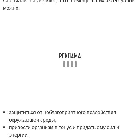
Специалисты уверяют, что с помощью этих аксессуаров
можно:
защититься от неблагоприятного воздействия
окружающей среды;
привести организм в тонус и придать ему сил и
энергии;