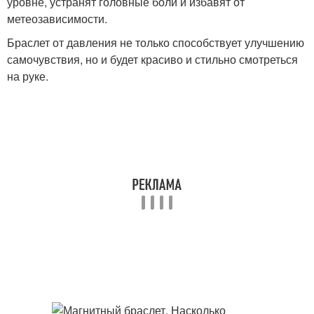
уровне, устранят головные боли и избавят от
метеозависимости.
Браслет от давления не только способствует улучшению
самочувствия, но и будет красиво и стильно смотреться
на руке.