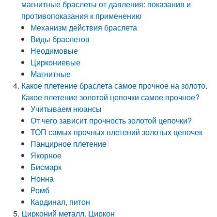
магнитные браслеты от давления: показания и
противопоказания к применению
Механизм действия браслета
Виды браслетов
Неодимовые
Циркониевые
Магнитные
Какое плетение браслета самое прочное на золото.
Какое плетение золотой цепочки самое прочное?
Учитываем нюансы
От чего зависит прочность золотой цепочки?
ТОП самых прочных плетений золотых цепочек
Панцирное плетение
Якорное
Бисмарк
Нонна
Ромб
Кардинал, питон
Цирконий металл. Циркон