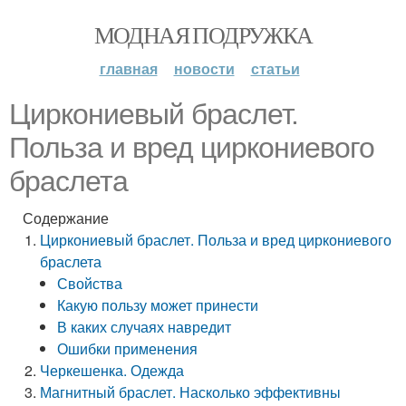
МОДНАЯ ПОДРУЖКА
главная
новости
статьи
Циркониевый браслет.
Польза и вред циркониевого
браслета
Содержание
Циркониевый браслет. Польза и вред циркониевого
браслета
Свойства
Какую пользу может принести
В каких случаях навредит
Ошибки применения
Черкешенка. Одежда
Магнитный браслет. Насколько эффективны