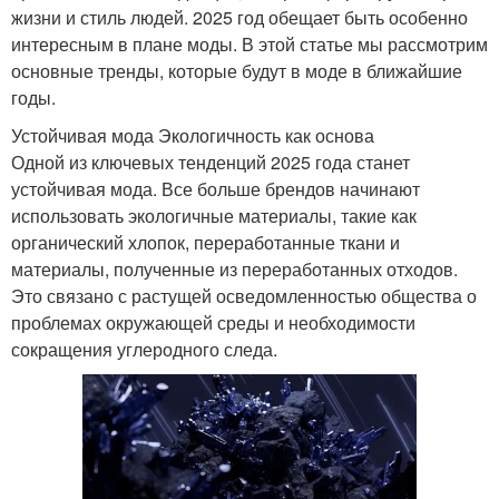
жизни и стиль людей. 2025 год обещает быть особенно
интересным в плане моды. В этой статье мы рассмотрим
основные тренды, которые будут в моде в ближайшие
годы.
Устойчивая мода Экологичность как основа
Одной из ключевых тенденций 2025 года станет
устойчивая мода. Все больше брендов начинают
использовать экологичные материалы, такие как
органический хлопок, переработанные ткани и
материалы, полученные из переработанных отходов.
Это связано с растущей осведомленностью общества о
проблемах окружающей среды и необходимости
сокращения углеродного следа.