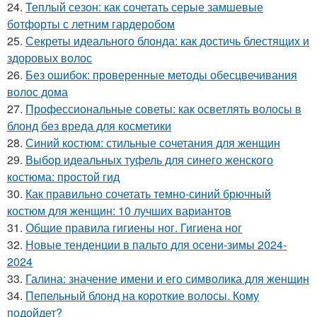
24.
Теплый сезон: как сочетать серые замшевые
ботфорты с летним гардеробом
25.
Секреты идеального блонда: как достичь блестящих и
здоровых волос
26.
Без ошибок: проверенные методы обесцвечивания
волос дома
27.
Профессиональные советы: как осветлять волосы в
блонд без вреда для косметики
28.
Синий костюм: стильные сочетания для женщин
29.
Выбор идеальных туфель для синего женского
костюма: простой гид
30.
Как правильно сочетать темно-синий брючный
костюм для женщин: 10 лучших вариантов
31.
Общие правила гигиены ног. Гигиена ног
32.
Новые тенденции в пальто для осени-зимы 2024-
2024
33.
Галина: значение имени и его символика для женщин
34.
Пепельный блонд на короткие волосы. Кому
подойдет?