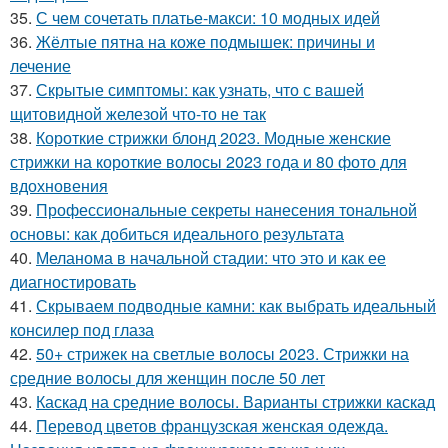
35.
С чем сочетать платье-макси: 10 модных идей
36.
Жёлтые пятна на коже подмышек: причины и
лечение
37.
Скрытые симптомы: как узнать, что с вашей
щитовидной железой что-то не так
38.
Короткие стрижки блонд 2023. Модные женские
стрижки на короткие волосы 2023 года и 80 фото для
вдохновения
39.
Профессиональные секреты нанесения тональной
основы: как добиться идеального результата
40.
Меланома в начальной стадии: что это и как ее
диагностировать
41.
Скрываем подводные камни: как выбрать идеальный
консилер под глаза
42.
50+ стрижек на светлые волосы 2023. Стрижки на
средние волосы для женщин после 50 лет
43.
Каскад на средние волосы. Варианты стрижки каскад
44.
Перевод цветов французская женская одежда.