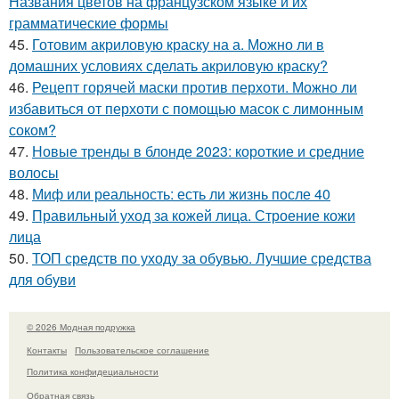
Названия цветов на французском языке и их
грамматические формы
45.
Готовим акриловую краску на а. Можно ли в
домашних условиях сделать акриловую краску?
46.
Рецепт горячей маски против перхоти. Можно ли
избавиться от перхоти с помощью масок с лимонным
соком?
47.
Новые тренды в блонде 2023: короткие и средние
волосы
48.
Миф или реальность: есть ли жизнь после 40
49.
Правильный уход за кожей лица. Строение кожи
лица
50.
ТОП средств по уходу за обувью. Лучшие средства
для обуви
© 2026 Модная подружка
Контакты
Пользовательское соглашение
Политика конфидециальности
Обратная связь