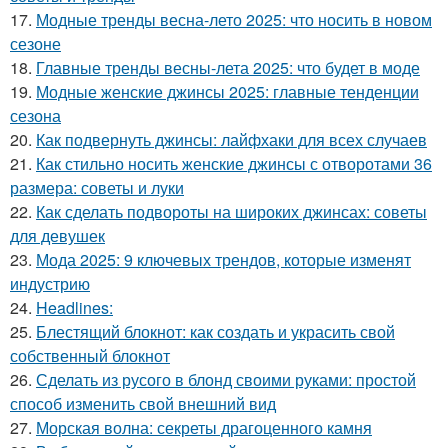
17.
Модные тренды весна-лето 2025: что носить в новом
сезоне
18.
Главные тренды весны-лета 2025: что будет в моде
19.
Модные женские джинсы 2025: главные тенденции
сезона
20.
Как подвернуть джинсы: лайфхаки для всех случаев
21.
Как стильно носить женские джинсы с отворотами 36
размера: советы и луки
22.
Как сделать подвороты на широких джинсах: советы
для девушек
23.
Мода 2025: 9 ключевых трендов, которые изменят
индустрию
24.
Headlines:
25.
Блестящий блокнот: как создать и украсить свой
собственный блокнот
26.
Сделать из русого в блонд своими руками: простой
способ изменить свой внешний вид
27.
Морская волна: секреты драгоценного камня