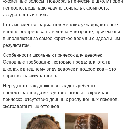
ухоженные волосы. Подобрать причёски в школу порой
непросто, ведь надо удачно сочетать скромность,
аккуратность и стиль.
Есть множество вариантов женских укладок, которые
вполне востребованы в детском возрасте, причём они
выполняются за самое короткое время и с идеальным
результатом.
Особенности школьных причёсок для девочек
Основные требования, которые предъявляются в
школах к внешнему виду девочек и подростков – это
опрятность, аккуратность.
Нередко то, как должен выглядеть ребёнок,
прописывается даже в уставе школы – скромная
причёска, отсутствие длинных распущенных локонов,
экстравагантных оттенков.