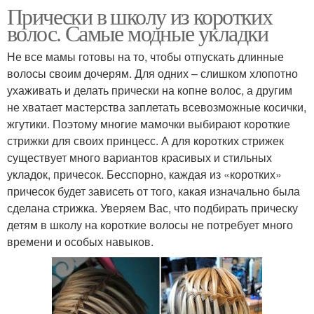
Прически в школу из коротких
волос. Самые модные укладки
Не все мамы готовы на то, чтобы отпускать длинные
волосы своим дочерям. Для одних – слишком хлопотно
ухаживать и делать прически на копне волос, а другим
не хватает мастерства заплетать всевозможные косички,
жгутики. Поэтому многие мамочки выбирают короткие
стрижки для своих принцесс. А для коротких стрижек
существует много вариантов красивых и стильных
укладок, причесок. Бесспорно, каждая из «коротких»
причесок будет зависеть от того, какая изначально была
сделана стрижка. Уверяем Вас, что подбирать прическу
детям в школу на короткие волосы не потребует много
времени и особых навыков.