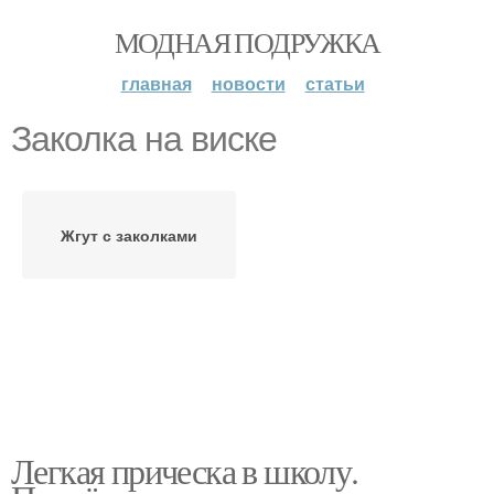
МОДНАЯ ПОДРУЖКА
главная
новости
статьи
Заколка на виске
Жгут с заколками
Легкая прическа в школу.