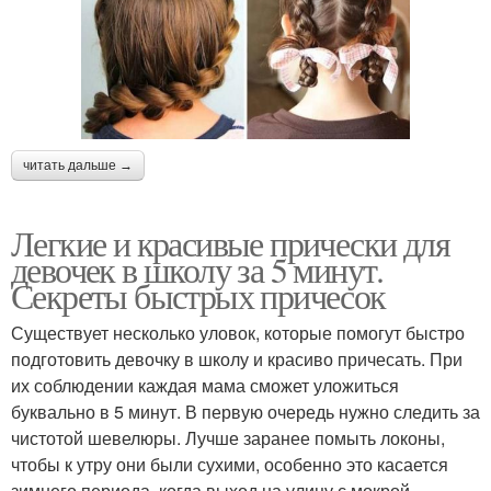
читать дальше →
Легкие и красивые прически для
девочек в школу за 5 минут.
Секреты быстрых причесок
Существует несколько уловок, которые помогут быстро
подготовить девочку в школу и красиво причесать. При
их соблюдении каждая мама сможет уложиться
буквально в 5 минут. В первую очередь нужно следить за
чистотой шевелюры. Лучше заранее помыть локоны,
чтобы к утру они были сухими, особенно это касается
зимнего периода, когда выход на улицу с мокрой