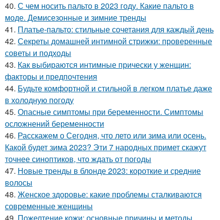
40.
С чем носить пальто в 2023 году. Какие пальто в
моде. Демисезонные и зимние тренды
41.
Платье-пальто: стильные сочетания для каждый день
42.
Секреты домашней интимной стрижки: проверенные
советы и подходы
43.
Как выбираются интимные прически у женщин:
факторы и предпочтения
44.
Будьте комфортной и стильной в легком платье даже
в холодную погоду
45.
Опасные симптомы при беременности. Симптомы
осложнений беременности
46.
Расскажем о Сегодня, что лето или зима или осень.
Какой будет зима 2023? Эти 7 народных примет скажут
точнее синоптиков, что ждать от погоды
47.
Новые тренды в блонде 2023: короткие и средние
волосы
48.
Женское здоровье: какие проблемы сталкиваются
современные женщины
49.
Пожелтение кожи: основные причины и методы