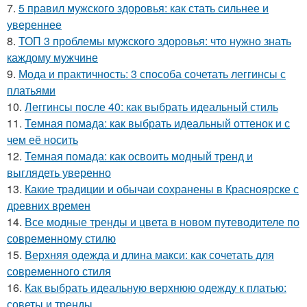
7.
5 правил мужского здоровья: как стать сильнее и
увереннее
8.
ТОП 3 проблемы мужского здоровья: что нужно знать
каждому мужчине
9.
Мода и практичность: 3 способа сочетать леггинсы с
платьями
10.
Леггинсы после 40: как выбрать идеальный стиль
11.
Темная помада: как выбрать идеальный оттенок и с
чем её носить
12.
Темная помада: как освоить модный тренд и
выглядеть уверенно
13.
Какие традиции и обычаи сохранены в Красноярске с
древних времен
14.
Все модные тренды и цвета в новом путеводителе по
современному стилю
15.
Верхняя одежда и длина макси: как сочетать для
современного стиля
16.
Как выбрать идеальную верхнюю одежду к платью:
советы и тренды