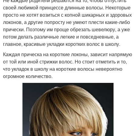
Не каждые родители решаются на то, чтобы отпустить
своей любимой принцессе длинные волосы. Некоторые
просто не хотят возиться с копной шикарных и здоровых
локонов, а другие попросту не умеют плести какие-либо
прически. Поэтому им проще обрезать шевелюру, а уже
потом делать различные легкие и повседневные, а
главное, красивые укладки коротких волос в школу.
Каждая прическа на короткие локоны, зависит напрямую
от той или иной стрижки волос. Но стоит отметить и то,
что укладок в школу на короткие волосы невероятно
огромное количество.