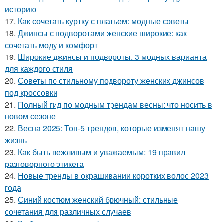
историю
17.
Как сочетать куртку с платьем: модные советы
18.
Джинсы с подворотами женские широкие: как
сочетать моду и комфорт
19.
Широкие джинсы и подвороты: 3 модных варианта
для каждого стиля
20.
Советы по стильному подвороту женских джинсов
под кроссовки
21.
Полный гид по модным трендам весны: что носить в
новом сезоне
22.
Весна 2025: Топ-5 трендов, которые изменят нашу
жизнь
23.
Как быть вежливым и уважаемым: 19 правил
разговорного этикета
24.
Новые тренды в окрашивании коротких волос 2023
года
25.
Синий костюм женский брючный: стильные
сочетания для различных случаев