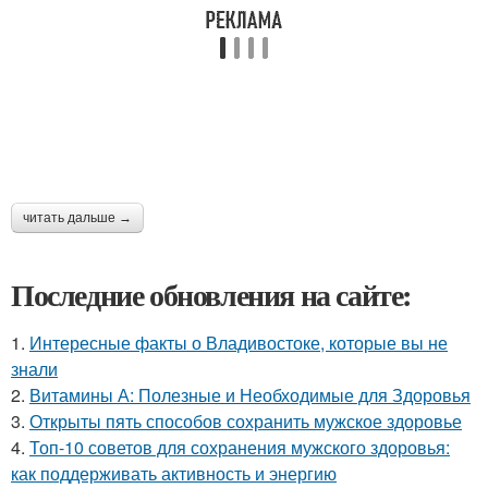
читать дальше →
Последние обновления на сайте:
1.
Интересные факты о Владивостоке, которые вы не
знали
2.
Витамины А: Полезные и Необходимые для Здоровья
3.
Открыты пять способов сохранить мужское здоровье
4.
Топ-10 советов для сохранения мужского здоровья:
как поддерживать активность и энергию