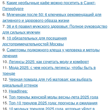
5.
Какие необычные кафе можно посетить в Санкт-
Петербурге
6.
Мужчинам после 50: 6 ключевых рекомендаций для
активного и здорового образа жизни
7.
36 и 6 правил мужского здоровья: Полное руководство
для сильных мужчин
8.
10 обязательных для посещения
достопримечательностей Москвы
9.
Симптомы подкожного клеща у человека и методы
лечения
10.
Легинсы 2025: как сочетать моду и комфорт
11.
Мода 2025: с чем носить легинсы, чтобы быть в
тренде
12.
Черная помада для губ матовая: как выбрать
идеальный оттенок
13.
Headlines:
14.
Топ-тренды женской моды весны-лета 2025 года
15.
Топ-10 трендов 2025 года: прогнозы и ожидания
16.
10 модных трендов 2025 года, которые уйдут в