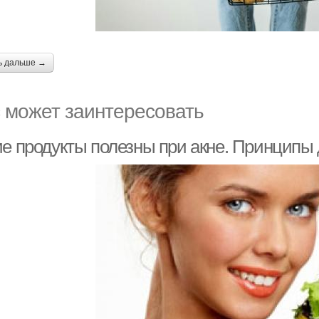
ь дальше →
 может заинтересовать
ие продукты полезны при акне. Принципы