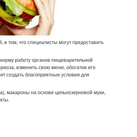
 в том, что специалисты могут предоставить
в норму работу органов пищеварительной
риоза, изменить свою меню, обогатив его
яет создать благоприятные условия для
а), макароны на основе цельнозерновой муки,
укты.