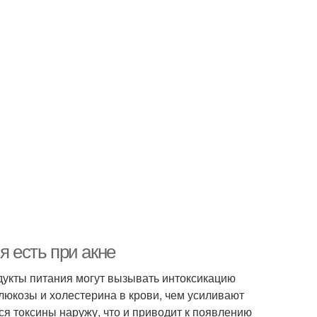
я есть при акне
одукты питания могут вызывать интоксикацию
люкозы и холестерина в крови, чем усиливают
я токсины наружу, что и приводит к появлению