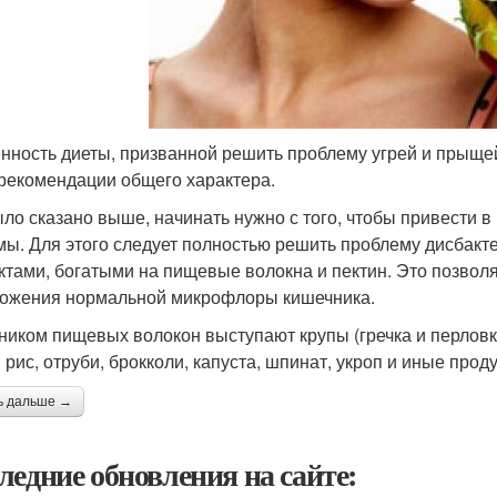
нность диеты, призванной решить проблему угрей и прыщей,
рекомендации общего характера.
ыло сказано выше, начинать нужно с того, чтобы привести 
мы. Для этого следует полностью решить проблему дисбакте
ктами, богатыми на пищевые волокна и пектин. Это позвол
ожения нормальной микрофлоры кишечника.
ником пищевых волокон выступают крупы (гречка и перловк
 рис, отруби, брокколи, капуста, шпинат, укроп и иные прод
ь дальше →
ледние обновления на сайте: