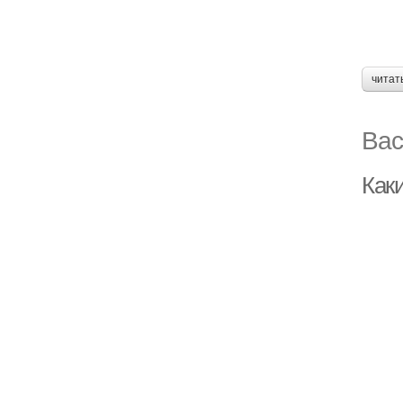
читат
Вас
Как