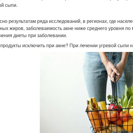
ой сыпи.
сно результатам ряда исследований, в регионах, где насе
ных жиров, заболеваемость акне ниже среднего уровня по 
чения диеты при заболевании.
 продукты исключить при акне? При лечении угревой сыпи 