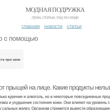
МОДНАЯ ПОДРУЖКА
луки, статьи, гид по моде
главная
новости
статьи
о с помощью
та при акне
от прыщей на лице. Какие продукты нельз
лько курение и алкоголь, но и некоторые повседневные пр
изма и ухудшение состояния кожи. Они влияют на уровень г
у сальных желез. Организм стремится вывести образующиес