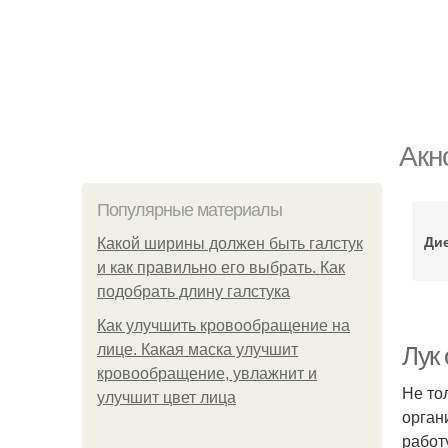
Акн
Популярные материалы
Дие
Какой ширины должен быть галстук
и как правильно его выбрать. Как
подобрать длину галстука
Как улучшить кровообращение на
лице. Какая маска улучшит
Лук 
кровообращение, увлажнит и
Не то
улучшит цвет лица
орган
работ