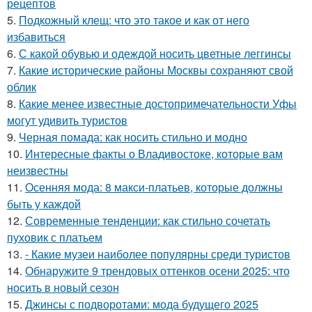
рецептов
5.
Подкожный клещ: что это такое и как от него
избавиться
6.
С какой обувью и одеждой носить цветные леггинсы
7.
Какие исторические районы Москвы сохраняют свой
облик
8.
Какие менее известные достопримечательности Уфы
могут удивить туристов
9.
Черная помада: как носить стильно и модно
10.
Интересные факты о Владивостоке, которые вам
неизвестны
11.
Осенняя мода: 8 макси-платьев, которые должны
быть у каждой
12.
Современные тенденции: как стильно сочетать
пуховик с платьем
13.
- Какие музеи наиболее популярны среди туристов
14.
Обнаружите 9 трендовых оттенков осени 2025: что
носить в новый сезон
15.
Джинсы с подворотами: мода будущего 2025