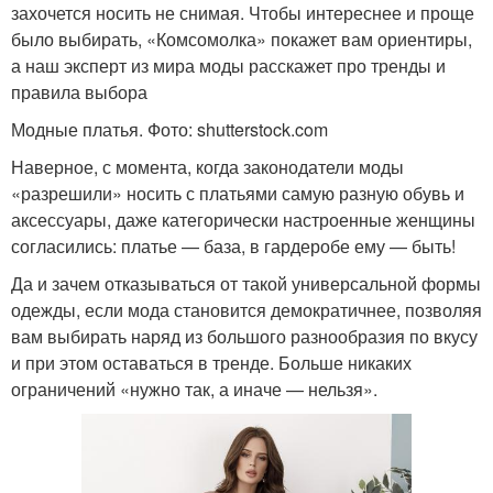
захочется носить не снимая. Чтобы интереснее и проще
было выбирать, «Комсомолка» покажет вам ориентиры,
а наш эксперт из мира моды расскажет про тренды и
правила выбора
Модные платья. Фото: shutterstock.com
Наверное, с момента, когда законодатели моды
«разрешили» носить с платьями самую разную обувь и
аксессуары, даже категорически настроенные женщины
согласились: платье — база, в гардеробе ему — быть!
Да и зачем отказываться от такой универсальной формы
одежды, если мода становится демократичнее, позволяя
вам выбирать наряд из большого разнообразия по вкусу
и при этом оставаться в тренде. Больше никаких
ограничений «нужно так, а иначе — нельзя».