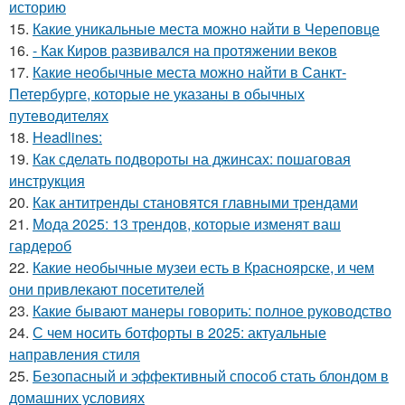
историю
15.
Какие уникальные места можно найти в Череповце
16.
- Как Киров развивался на протяжении веков
17.
Какие необычные места можно найти в Санкт-
Петербурге, которые не указаны в обычных
путеводителях
18.
Headlines:
19.
Как сделать подвороты на джинсах: пошаговая
инструкция
20.
Как антитренды становятся главными трендами
21.
Мода 2025: 13 трендов, которые изменят ваш
гардероб
22.
Какие необычные музеи есть в Красноярске, и чем
они привлекают посетителей
23.
Какие бывают манеры говорить: полное руководство
24.
С чем носить ботфорты в 2025: актуальные
направления стиля
25.
Безопасный и эффективный способ стать блондом в
домашних условиях