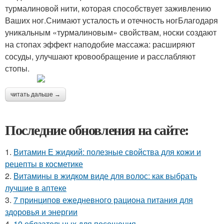
турмалиновой нити, которая способствует заживлению
Ваших ног.Снимают усталость и отечность ногБлагодаря
уникальным «турмалиновым» свойствам, носки создают
на стопах эффект наподобие массажа: расширяют
сосуды, улучшают кровообращение и расслабляют
стопы.
читать дальше →
Последние обновления на сайте:
1.
Витамин Е жидкий: полезные свойства для кожи и
рецепты в косметике
2.
Витамины в жидком виде для волос: как выбрать
лучшие в аптеке
3.
7 принципов ежедневного рациона питания для
здоровья и энергии
4.
10 обязательных для посещения