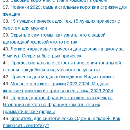
37.
Новинки 2023: самые стильные короткие стрижки для
женщин
38.
15 лучших причесок для тех. 15 лучших причесок с
хвостом для мужчин
39.
Скрытые симптомы: как узнать, что с вашей
щитовидной железой что-то не так
40.
Легкие и красивые прически для девочек в школу за
5 минут. Секреты быстрых причесок
41.
Профессиональные секреты нанесения тональной
основы: как добиться идеального результата
42.
Прически для модных блондинок. Виды стрижек
43.
Модные женские стрижки 2023-2024. Модные
женские прически и стрижки осень-зима 2023-2024
44.
Перевод цветов французская женская одежда.
Названия цветов на французском языке и их
грамматические формы
45.
Краситель для синтетических Одежных тканей. Как
покрасить синтетику?