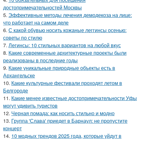
достопримечательностей Москвы
5.
Эффективные методы лечения демодекоза на лице:
что работает на самом деле
6.
С какой обувью носить кожаные леггинсы осенью:
советы по стилю
7.
Легинсы: 10 стильных вариантов на любой вкус
8.
Какие современные архитектурные проекты были
реализованы в последние годы
9.
Какие уникальные природные объекты есть в
Архангельске
10.
Какие культурные фестивали проходят летом в
Белгороде
11.
Какие менее известные достопримечательности Уфы
могут удивить туристов
12.
Черная помада: как носить стильно и модно
13.
Группа 'Слава' приедет в Барнаул: не пропустите
концерт
14.
10 модных трендов 2025 года, которые уйдут в