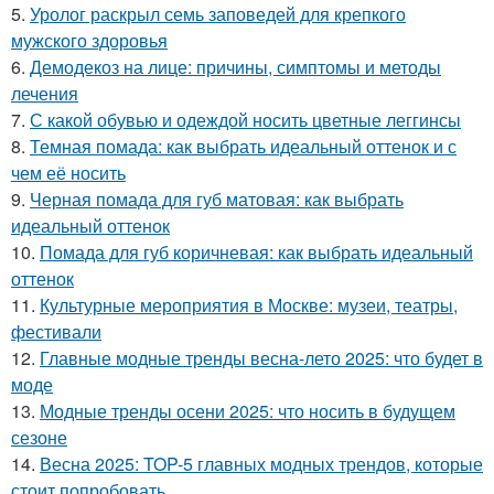
5.
Уролог раскрыл семь заповедей для крепкого
мужского здоровья
6.
Демодекоз на лице: причины, симптомы и методы
лечения
7.
С какой обувью и одеждой носить цветные леггинсы
8.
Темная помада: как выбрать идеальный оттенок и с
чем её носить
9.
Черная помада для губ матовая: как выбрать
идеальный оттенок
10.
Помада для губ коричневая: как выбрать идеальный
оттенок
11.
Культурные мероприятия в Москве: музеи, театры,
фестивали
12.
Главные модные тренды весна-лето 2025: что будет в
моде
13.
Модные тренды осени 2025: что носить в будущем
сезоне
14.
Весна 2025: TOP-5 главных модных трендов, которые
стоит попробовать