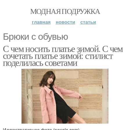
МОДНАЯ ПОДРУЖКА
главная
новости
статьи
Брюки с обувью
С чем носить платье зимой. С чем
сочетать платье зимой: стилист
поделилась советами
Иллюстративное фото (pexels.com)