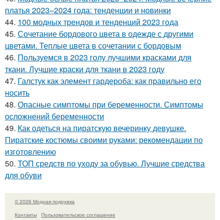
платья 2023–2024 года: тенденции и новинки
44.
100 модных трендов и тенденций 2023 года
45.
Сочетание бордового цвета в одежде с другими
цветами. Теплые цвета в сочетании с бордовым
46.
Пользуемся в 2023 голу лучшими красками для
ткани. Лучшие краски для ткани в 2023 году
47.
Галстук как элемент гардероба: как правильно его
носить
48.
Опасные симптомы при беременности. Симптомы
осложнений беременности
49.
Как одеться на пиратскую вечеринку девушке.
Пиратские костюмы своими руками: рекомендации по
изготовлению
50.
ТОП средств по уходу за обувью. Лучшие средства
для обуви
© 2026 Модная подружка
Контакты
Пользовательское соглашение