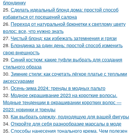
блондинку
25.
Сделать идеальный блонд дома: простой способ
избавиться от посещений салона
26.
Переход от натуральной брюнетки к светлому цвету
волос: все, что нужно знать
27.
Чистый блонд: как избежать затемнения и грязи
28.
Блондинка за один день: простой способ изменить
свою внешность
29.
Синий костюм: какие туфли выбрать для создания
стильного образа
30.
Зимние стили: как сочетать лёгкое платье с теплыми
аксессуарами
31.
Осень-зима 2024: тренды в модных пальто
32.
Модное окрашивание 2023 на короткие волосы.
Модные тенденции в окрашивании коротких волос —
2023: новинки и тренды
33.
Как выбрать одежду, подходящую для вашей фигуры
34.
Откройте для себя разнообразие марсалы в моде
35.
Способы нанесения тонального крема. Чем полезен