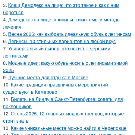
3.
Клещ Демодекс на лице: что это такое и как с ним
бороться
4.
Демодекоз на лице: причины, симптомы и методы
лечения
5.
Весна 2025: как выбрать идеальную обувь к леггинсам
6.
Легинсы: 10 стильных вариантов на любой вкус
7.
Универсальный выбор: что носить с черными
леггинсами
8.
Модные идеи: какую обувь носить с легинсами зимой
2025
9.
Лучшие места для отдыха в Москве
10.
Какие традиции праздничных мероприятий
существуют в Кемерово
11.
Билеты на Линду в Санкт-Петербурге: советы для
поклонников
12.
Осень 2025: 12 главных модных трендов, которые
стоит знать
13.
Какие уникальные места можно найти в Череповце