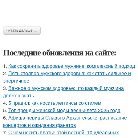
читать дальше →
Последние обновления на сайте:
1.
Как сохранить здоровье мужчине: комплексный подход
2.
Пять столпов мужского здоровья: как стать сильнее и
энергичнее
3.
Важное о мужском здоровье: что каждый мужчина
должен знать
4.
5 правил: как носить леггинсы со стилем
5.
Топ-тренды женской моды весны-лета 2025 года
6.
Афиша певицы Славы в Архангельске: расписание
концертов и ожидания фанатов
7.
С чем носить платье этой весной: 10 идеальных