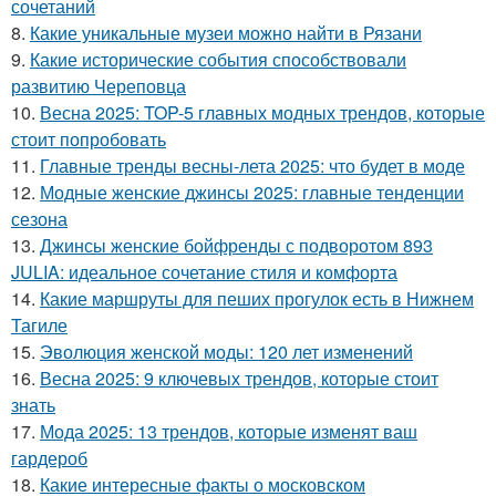
сочетаний
8.
Какие уникальные музеи можно найти в Рязани
9.
Какие исторические события способствовали
развитию Череповца
10.
Весна 2025: TOP-5 главных модных трендов, которые
стоит попробовать
11.
Главные тренды весны-лета 2025: что будет в моде
12.
Модные женские джинсы 2025: главные тенденции
сезона
13.
Джинсы женские бойфренды с подворотом 893
JULIA: идеальное сочетание стиля и комфорта
14.
Какие маршруты для пеших прогулок есть в Нижнем
Тагиле
15.
Эволюция женской моды: 120 лет изменений
16.
Весна 2025: 9 ключевых трендов, которые стоит
знать
17.
Мода 2025: 13 трендов, которые изменят ваш
гардероб
18.
Какие интересные факты о московском