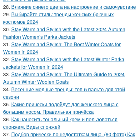
28.
Влияние синего цвета на настроение и самочувствие
29.
Выбирайте стиль: тренды женских брючных
костюмов 2024
30.
Stay Warm and Stylish with the Latest 2024 Autumn
Fashion Women's Parka Jackets
31.
Stay Warm and Stylish: The Best Winter Coats for
Women in 2024
32.
Stay Warm and Stylish with the Latest Winter Parka
Jackets for Women in 2024
33.
Stay Warm and Stylish: The Ultimate Guide to 2024
Autumn Winter Woolen Coats
34.
Весенние модные тренды: топ-5 пальто для этой
сезони
35.
Какие прически подойдут для женского лица с
большим носом. Правильная причёска
36.
Как наносить тональный крем и пользоваться
спонжем. Виды спонжей
37.
Подбор прически по недостаткам лица. (60 фото) Как