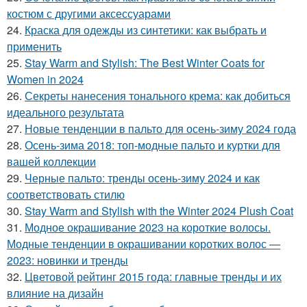
костюм с другими аксессуарами
24.
Краска для одежды из синтетики: как выбрать и
применить
25.
Stay Warm and Stylish: The Best Winter Coats for
Women in 2024
26.
Секреты нанесения тонального крема: как добиться
идеального результата
27.
Новые тенденции в пальто для осень-зиму 2024 года
28.
Осень-зима 2018: топ-модные пальто и куртки для
вашей коллекции
29.
Черные пальто: тренды осень-зиму 2024 и как
соответствовать стилю
30.
Stay Warm and Stylish with the Winter 2024 Plush Coat
31.
Модное окрашивание 2023 на короткие волосы.
Модные тенденции в окрашивании коротких волос —
2023: новинки и тренды
32.
Цветовой рейтинг 2015 года: главные тренды и их
влияние на дизайн