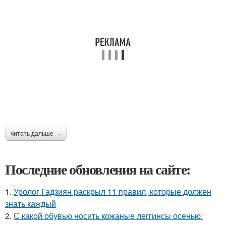
читать дальше →
Последние обновления на сайте:
1.
Уролог Гадзиян раскрыл 11 правил, которые должен
знать каждый
2.
С какой обувью носить кожаные леггинсы осенью: