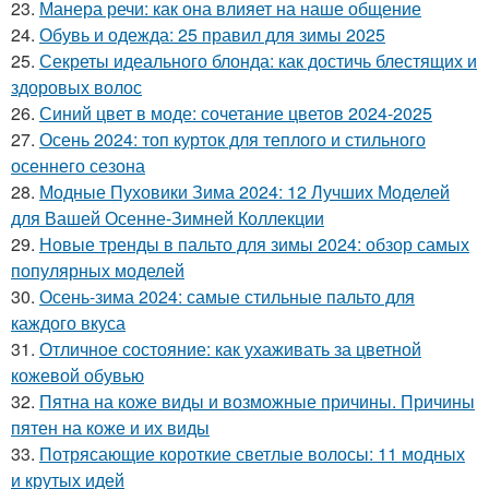
23.
Манера речи: как она влияет на наше общение
24.
Обувь и одежда: 25 правил для зимы 2025
25.
Секреты идеального блонда: как достичь блестящих и
здоровых волос
26.
Синий цвет в моде: сочетание цветов 2024-2025
27.
Осень 2024: топ курток для теплого и стильного
осеннего сезона
28.
Модные Пуховики Зима 2024: 12 Лучших Моделей
для Вашей Осенне-Зимней Коллекции
29.
Новые тренды в пальто для зимы 2024: обзор самых
популярных моделей
30.
Осень-зима 2024: самые стильные пальто для
каждого вкуса
31.
Отличное состояние: как ухаживать за цветной
кожевой обувью
32.
Пятна на коже виды и возможные причины. Причины
пятен на коже и их виды
33.
Потрясающие короткие светлые волосы: 11 модных
и крутых идей