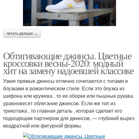
читать дальше →
Обтягивающие джинсы. Цветные
кроссовки весны-2020: модный
хит на замену надоевшей классике
Узкие прямые джинсы отлично сочетаются с топами и
блузками в романтическом стиле. Если это блузка из
шифона или кружева , то ее оборки или пышные рукава
уравновесят облегание джинсов. Если же топ из
трикотажа , то главная деталь , которая сделает его
подходящим партнером для джинсов, — глубокий вырез
квадратной или фигурной формы.