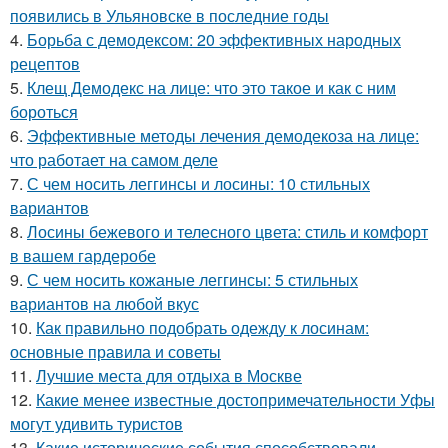
появились в Ульяновске в последние годы
4.
Борьба с демодексом: 20 эффективных народных
рецептов
5.
Клещ Демодекс на лице: что это такое и как с ним
бороться
6.
Эффективные методы лечения демодекоза на лице:
что работает на самом деле
7.
С чем носить леггинсы и лосины: 10 стильных
вариантов
8.
Лосины бежевого и телесного цвета: стиль и комфорт
в вашем гардеробе
9.
С чем носить кожаные леггинсы: 5 стильных
вариантов на любой вкус
10.
Как правильно подобрать одежду к лосинам:
основные правила и советы
11.
Лучшие места для отдыха в Москве
12.
Какие менее известные достопримечательности Уфы
могут удивить туристов
13.
Какие исторические события способствовали