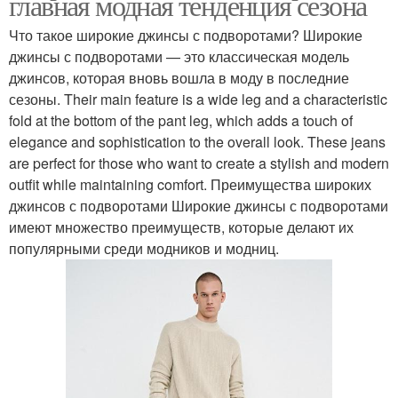
главная модная тенденция сезона
Что такое широкие джинсы с подворотами? Широкие
джинсы с подворотами — это классическая модель
джинсов, которая вновь вошла в моду в последние
сезоны. Their main feature is a wide leg and a characteristic
fold at the bottom of the pant leg, which adds a touch of
elegance and sophistication to the overall look. These jeans
are perfect for those who want to create a stylish and modern
outfit while maintaining comfort. Преимущества широких
джинсов с подворотами Широкие джинсы с подворотами
имеют множество преимуществ, которые делают их
популярными среди модников и модниц.