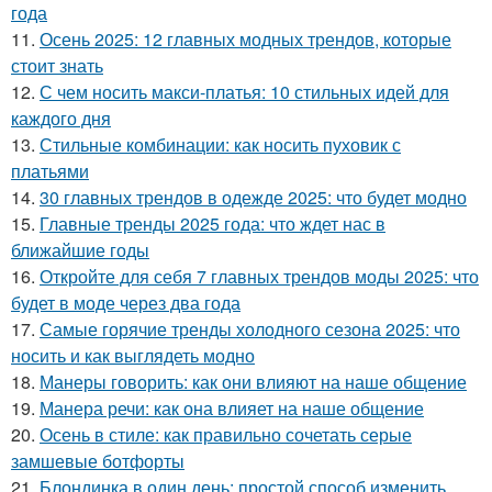
года
11.
Осень 2025: 12 главных модных трендов, которые
стоит знать
12.
С чем носить макси-платья: 10 стильных идей для
каждого дня
13.
Стильные комбинации: как носить пуховик с
платьями
14.
30 главных трендов в одежде 2025: что будет модно
15.
Главные тренды 2025 года: что ждет нас в
ближайшие годы
16.
Откройте для себя 7 главных трендов моды 2025: что
будет в моде через два года
17.
Самые горячие тренды холодного сезона 2025: что
носить и как выглядеть модно
18.
Манеры говорить: как они влияют на наше общение
19.
Манера речи: как она влияет на наше общение
20.
Осень в стиле: как правильно сочетать серые
замшевые ботфорты
21.
Блондинка в один день: простой способ изменить