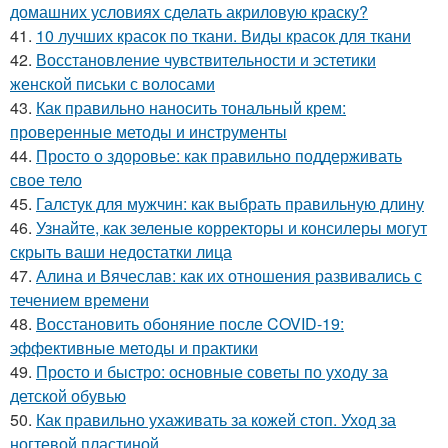
домашних условиях сделать акриловую краску?
41.
10 лучших красок по ткани. Виды красок для ткани
42.
Восстановление чувствительности и эстетики
женской письки с волосами
43.
Как правильно наносить тональный крем:
проверенные методы и инструменты
44.
Просто о здоровье: как правильно поддерживать
свое тело
45.
Галстук для мужчин: как выбрать правильную длину
46.
Узнайте, как зеленые корректоры и консилеры могут
скрыть ваши недостатки лица
47.
Алина и Вячеслав: как их отношения развивались с
течением времени
48.
Восстановить обоняние после COVID-19:
эффективные методы и практики
49.
Просто и быстро: основные советы по уходу за
детской обувью
50.
Как правильно ухаживать за кожей стоп. Уход за
ногтевой пластиной