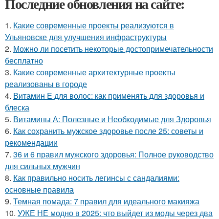
Последние обновления на сайте:
1.
Какие современные проекты реализуются в
Ульяновске для улучшения инфраструктуры
2.
Можно ли посетить некоторые достопримечательности
бесплатно
3.
Какие современные архитектурные проекты
реализованы в городе
4.
Витамин E для волос: как применять для здоровья и
блеска
5.
Витамины А: Полезные и Необходимые для Здоровья
6.
Как сохранить мужское здоровье после 25: советы и
рекомендации
7.
36 и 6 правил мужского здоровья: Полное руководство
для сильных мужчин
8.
Как правильно носить легинсы с сандалиями:
основные правила
9.
Темная помада: 7 правил для идеального макияжа
10.
УЖЕ НЕ модно в 2025: что выйдет из моды через два