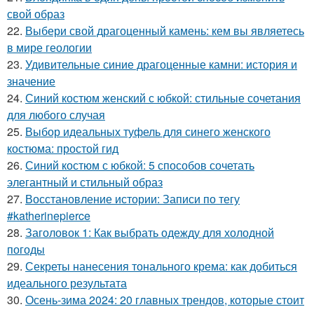
свой образ
22.
Выбери свой драгоценный камень: кем вы являетесь
в мире геологии
23.
Удивительные синие драгоценные камни: история и
значение
24.
Синий костюм женский с юбкой: стильные сочетания
для любого случая
25.
Выбор идеальных туфель для синего женского
костюма: простой гид
26.
Синий костюм с юбкой: 5 способов сочетать
элегантный и стильный образ
27.
Восстановление истории: Записи по тегу
#katherinepierce
28.
Заголовок 1: Как выбрать одежду для холодной
погоды
29.
Секреты нанесения тонального крема: как добиться
идеального результата
30.
Осень-зима 2024: 20 главных трендов, которые стоит