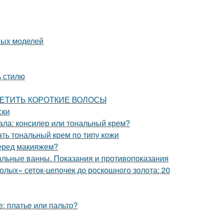
ных моделей
ь стилю
ЕСЦВЕТИТЬ КОРОТКИЕ ВОЛОСЫ
ски
ала: консилер или тональный крем?
ать тональный крем по типу кожи
перед макияжем?
льные ванны. Показания и противопоказания
олых» сеток-цепочек до роскошного золота: 20
е: платье или пальто?