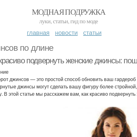
МОДНАЯ ПОДРУЖКА
луки, статьи, гид по моде
главная
новости
статьи
нсов по длине
 красиво подвернуть женские джинсы: пош
ение
рот джинсов — это простой способ обновить ваш гардероб 
рнутые джинсы могут сделать вашу фигуру более стройной,
у. В этой статье мы расскажем вам, как красиво подвернут