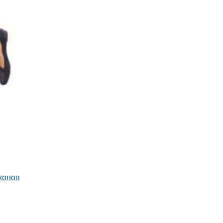
конов