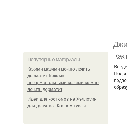
Джи
Как
Популярные материалы
Введ
Какими мазями можно лечить
Подво
дерматит. Какими
подве
негормональными мазями можно
образ
лечить дерматит
Идеи для костюмов на Хэллоуин
для девушек. Костюм куклы