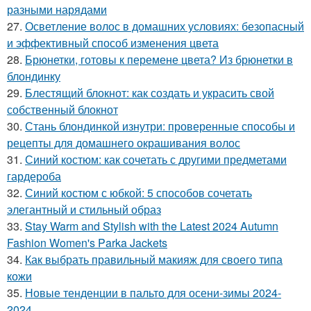
разными нарядами
27.
Осветление волос в домашних условиях: безопасный
и эффективный способ изменения цвета
28.
Брюнетки, готовы к перемене цвета? Из брюнетки в
блондинку
29.
Блестящий блокнот: как создать и украсить свой
собственный блокнот
30.
Стань блондинкой изнутри: проверенные способы и
рецепты для домашнего окрашивания волос
31.
Синий костюм: как сочетать с другими предметами
гардероба
32.
Синий костюм с юбкой: 5 способов сочетать
элегантный и стильный образ
33.
Stay Warm and Stylish with the Latest 2024 Autumn
Fashion Women's Parka Jackets
34.
Как выбрать правильный макияж для своего типа
кожи
35.
Новые тенденции в пальто для осени-зимы 2024-
2024