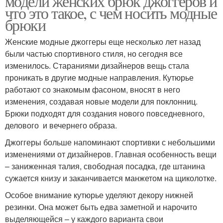
модели женских брюк джоггеров и
что это такое, с чем носить модные
брюки
Женские модные джоггеры еще несколько лет назад
были частью спортивного стиля, но сегодня все
изменилось. Стараниями дизайнеров вещь стала
проникать в другие модные направления. Кутюрье
работают со знакомым фасоном, вносят в него
изменения, создавая новые модели для поклонниц.
Брюки подходят для создания нового повседневного,
делового и вечернего образа.
Джоггеры больше напоминают спортивки с небольшими
изменениями от дизайнеров. Главная особенность вещи
– заниженная талия, свободная посадка, где штанина
сужается книзу и заканчивается манжетом на щиколотке.
Особое внимание кутюрье уделяют декору нижней
резинки. Она может быть едва заметной и нарочито
выделяющейся – у каждого варианта свои