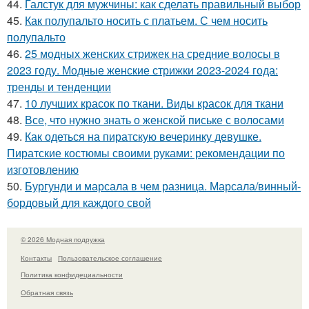
44.
Галстук для мужчины: как сделать правильный выбор
45.
Как полупальто носить с платьем. С чем носить
полупальто
46.
25 модных женских стрижек на средние волосы в
2023 году. Модные женские стрижки 2023-2024 года:
тренды и тенденции
47.
10 лучших красок по ткани. Виды красок для ткани
48.
Все, что нужно знать о женской письке с волосами
49.
Как одеться на пиратскую вечеринку девушке.
Пиратские костюмы своими руками: рекомендации по
изготовлению
50.
Бургунди и марсала в чем разница. Марсала/винный-
бордовый для каждого свой
© 2026 Модная подружка
Контакты
Пользовательское соглашение
Политика конфидециальности
Обратная связь