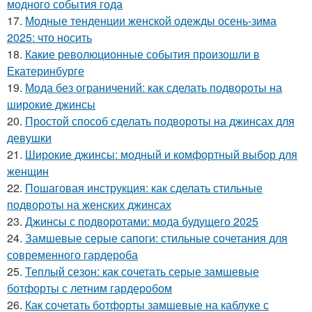
модного события года
17.
Модные тенденции женской одежды осень-зима
2025: что носить
18.
Какие революционные события произошли в
Екатеринбурге
19.
Мода без ограничений: как сделать подвороты на
широкие джинсы
20.
Простой способ сделать подвороты на джинсах для
девушки
21.
Широкие джинсы: модный и комфортный выбор для
женщин
22.
Пошаговая инструкция: как сделать стильные
подвороты на женских джинсах
23.
Джинсы с подворотами: мода будущего 2025
24.
Замшевые серые сапоги: стильные сочетания для
современного гардероба
25.
Теплый сезон: как сочетать серые замшевые
ботфорты с летним гардеробом
26.
Как сочетать ботфорты замшевые на каблуке с