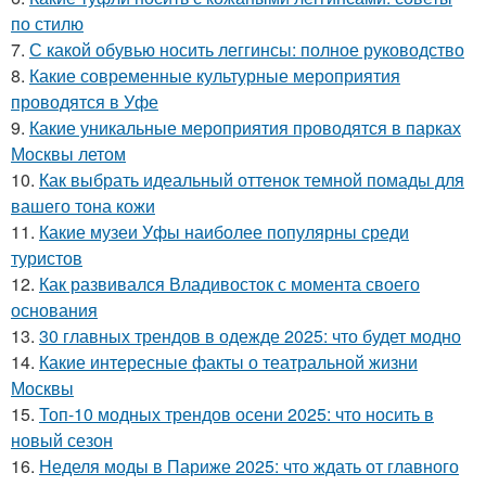
по стилю
7.
С какой обувью носить леггинсы: полное руководство
8.
Какие современные культурные мероприятия
проводятся в Уфе
9.
Какие уникальные мероприятия проводятся в парках
Москвы летом
10.
Как выбрать идеальный оттенок темной помады для
вашего тона кожи
11.
Какие музеи Уфы наиболее популярны среди
туристов
12.
Как развивался Владивосток с момента своего
основания
13.
30 главных трендов в одежде 2025: что будет модно
14.
Какие интересные факты о театральной жизни
Москвы
15.
Топ-10 модных трендов осени 2025: что носить в
новый сезон
16.
Неделя моды в Париже 2025: что ждать от главного