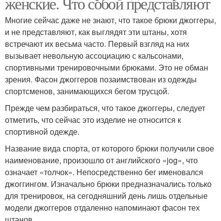
женские. Что собой представляют
Многие сейчас даже не знают, что такое брюки джоггеры,
и не представляют, как выглядят эти штаны, хотя
встречают их весьма часто. Первый взгляд на них
вызывает невольную ассоциацию с кальсонами,
спортивными тренировочными брюками. Это не обман
зрения. Фасон джоггеров позаимствован из одежды
спортсменов, занимающихся бегом трусцой.
Прежде чем разбираться, что такое джоггеры, следует
отметить, что сейчас это изделие не относится к
спортивной одежде.
Название вида спорта, от которого брюки получили свое
наименование, произошло от английского «jog», что
означает «толчок». Непосредственно бег именовался
джоггингом. Изначально брюки предназначались только
для тренировок, на сегодняшний день лишь отдельные
модели джоггеров отдаленно напоминают фасон тех
штанов.