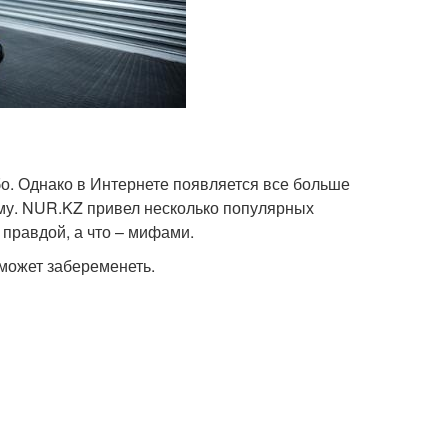
о. Однако в Интернете появляется все больше
му. NUR.KZ привел несколько популярных
 правдой, а что – мифами.
может забеременеть.