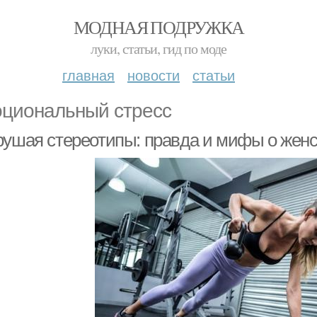
МОДНАЯ ПОДРУЖКА
луки, статьи, гид по моде
главная
новости
статьи
циональный стресс
рушая стереотипы: правда и мифы о женс