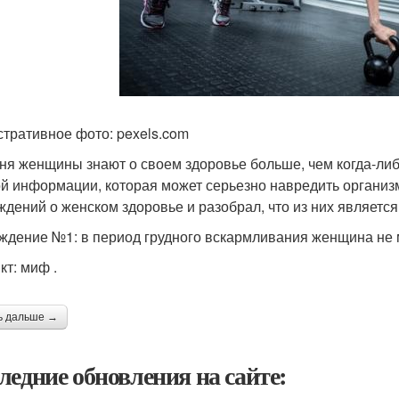
тративное фото: pexels.com
ня женщины знают о своем здоровье больше, чем когда-либ
й информации, которая может серьезно навредить организ
ждений о женском здоровье и разобрал, что из них является
ждение №1: в период грудного вскармливания женщина не 
кт: миф .
ь дальше →
ледние обновления на сайте: