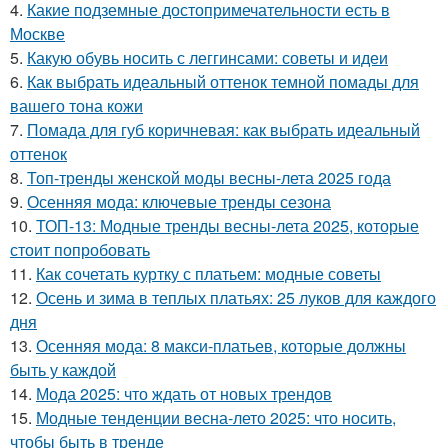
4.
Какие подземные достопримечательности есть в
Москве
5.
Какую обувь носить с леггинсами: советы и идеи
6.
Как выбрать идеальный оттенок темной помады для
вашего тона кожи
7.
Помада для губ коричневая: как выбрать идеальный
оттенок
8.
Топ-тренды женской моды весны-лета 2025 года
9.
Осенняя мода: ключевые тренды сезона
10.
ТОП-13: Модные тренды весны-лета 2025, которые
стоит попробовать
11.
Как сочетать куртку с платьем: модные советы
12.
Осень и зима в теплых платьях: 25 луков для каждого
дня
13.
Осенняя мода: 8 макси-платьев, которые должны
быть у каждой
14.
Мода 2025: что ждать от новых трендов
15.
Модные тенденции весна-лето 2025: что носить,
чтобы быть в тренде