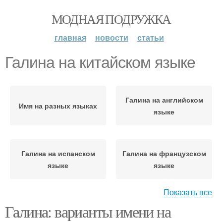
МОДНАЯ ПОДРУЖКА
главная
новости
статьи
Галина на китайском языке
Галина на английском
Имя на разных языках
языке
Галина на испанском
Галина на французском
языке
языке
Показать все
Галина: варианты имени на
Галина на немецком
Галина на итальянском
языке
языке