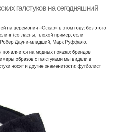
ких галстуков на сегодняшний
ей на церемонии «Оскар» в этом году: без этого
слинг (согласны, плохой пример, если
р, Робер Дауни-младший, Марк Руффало.
 Он появляется на модных показах брендов
римеры образов с галстуками мы видели в
туки носят и другие знаменитости: футболист