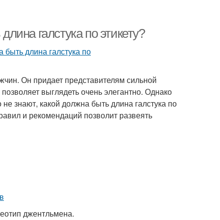
 длина галстука по этикету?
жчин. Он придает представителям сильной
 позволяет выглядеть очень элегантно. Однако
 не знают, какой должна быть длина галстука по
правил и рекомендаций позволит развеять
реотип джентльмена.