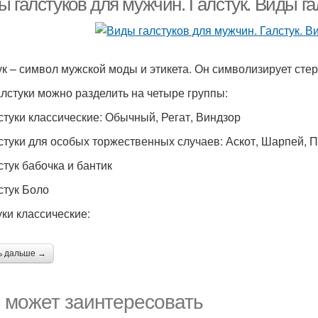
 галстуков для мужчин. Галстук. Виды га
ук – символ мужской моды и этикета. Он символизирует сте
алстуки можно разделить на четыре группы:
лстуки классические: Обычный, Регат, Виндзор
лстуки для особых торжественных случаев: Аскот, Шарпей, 
стук бабочка и бантик
стук Боло
уки классические:
ь дальше →
 может заинтересовать