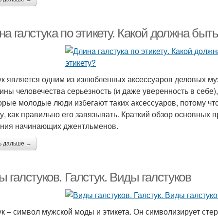
а галстука по этикету. Какой должна быть
ук является одним из излюбленных аксессуаров деловых му
ины человечества серьезность (и даже уверенность в себе),
орые молодые люди избегают таких аксессуаров, потому что
ту, как правильно его завязывать. Краткий обзор основных 
ния начинающих джентльменов.
ь дальше →
 галстуков. Галстук. Виды галстуков
ук – символ мужской моды и этикета. Он символизирует сте