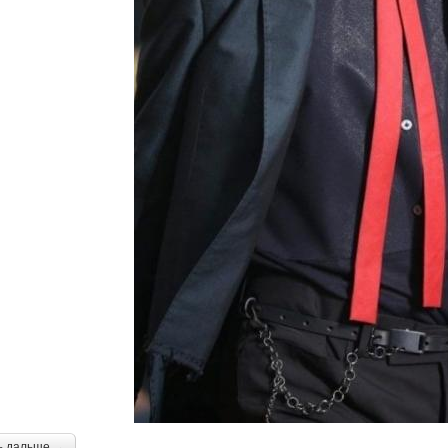
ь дальше →