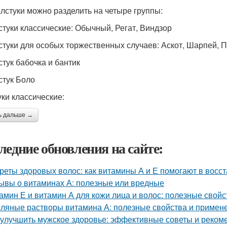
алстуки можно разделить на четыре группы:
лстуки классические: Обычный, Регат, Виндзор
лстуки для особых торжественных случаев: Аскот, Шарпей, 
стук бабочка и бантик
стук Боло
уки классические:
ь дальше →
ледние обновления на сайте:
реты здоровых волос: как витамины А и Е помогают в восс
ывы о витаминах А: полезные или вредные
амин Е и витамин А для кожи лица и волос: полезные свой
ляные растворы витамина А: полезные свойства и примен
 улучшить мужское здоровье: эффективные советы и реком