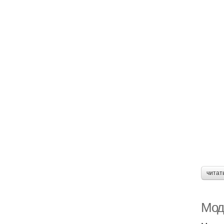
читат
Мод