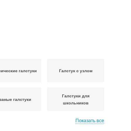
сические галстуки
Галстук с узлом
Галстуки для
заные галстуки
школьников
Показать все