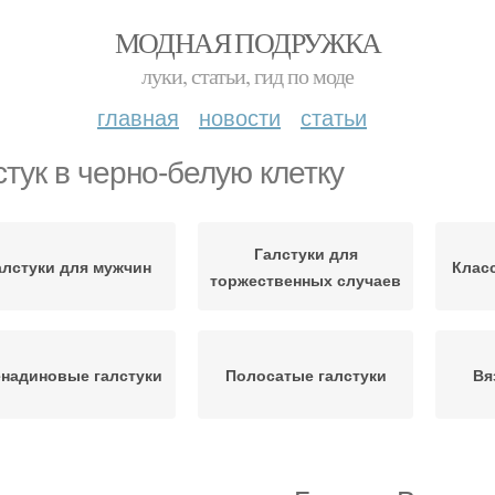
МОДНАЯ ПОДРУЖКА
луки, статьи, гид по моде
главная
новости
статьи
стук в черно-белую клетку
Галстуки для
алстуки для мужчин
Клас
торжественных случаев
енадиновые галстуки
Полосатые галстуки
Вя