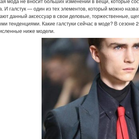
ая мода не вносит больших изменений в вещи, которые сос
а. И галстук — один из тех элементов, который можно назв
ают данный аксессуар в свои деловые, торжественные, щего
ми тенденциями. Какие галстуки сейчас в моде? В сезоне 
исленные ниже модели.