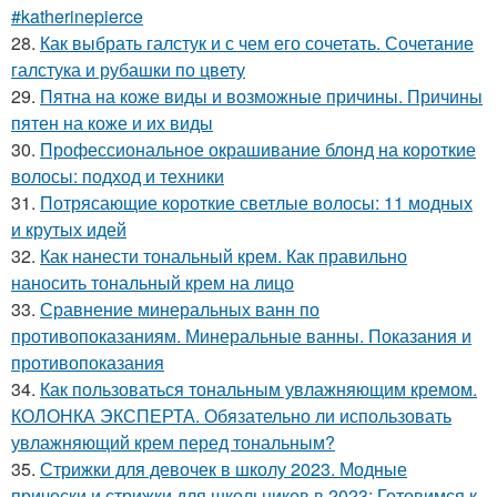
#katherinepierce
28.
Как выбрать галстук и с чем его сочетать. Сочетание
галстука и рубашки по цвету
29.
Пятна на коже виды и возможные причины. Причины
пятен на коже и их виды
30.
Профессиональное окрашивание блонд на короткие
волосы: подход и техники
31.
Потрясающие короткие светлые волосы: 11 модных
и крутых идей
32.
Как нанести тональный крем. Как правильно
наносить тональный крем на лицо
33.
Сравнение минеральных ванн по
противопоказаниям. Минеральные ванны. Показания и
противопоказания
34.
Как пользоваться тональным увлажняющим кремом.
КОЛОНКА ЭКСПЕРТА. Обязательно ли использовать
увлажняющий крем перед тональным?
35.
Стрижки для девочек в школу 2023. Модные
прически и стрижки для школьников в 2023: Готовимся к