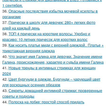
1 сентября.
36.
Опасные последствия избытка мочевой ксилоты в
организме
37.
Прически в школу для девочек: 280+ легких фото
идей на каждый день
38.
ТОП 4 прически на короткие волосы. Удобно и
красиво: 10 летних причесок для коротких волос
39.
Как носить платье миди с верхней одеждой.. Платье +
трикотажная верхняя одежда
40.
Что значит имя Галина для девочки. Значение имени
Галина, происхождение, характер и судьба имени Галина
41.
Новые тренды в интимных стрижках для женщин
2024
42.
Цвет бургунди в одежде. Бургунди – чарующий цвет
для роскошных осенних образов
43.
Секреты домашней интимной стрижки: проверенные
советы и подходы
44.
Полоска на лобке: простой способ придать