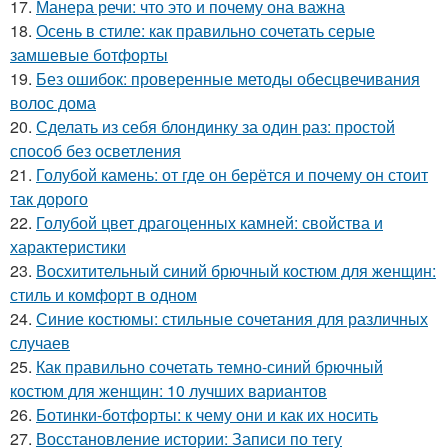
17.
Манера речи: что это и почему она важна
18.
Осень в стиле: как правильно сочетать серые
замшевые ботфорты
19.
Без ошибок: проверенные методы обесцвечивания
волос дома
20.
Сделать из себя блондинку за один раз: простой
способ без осветления
21.
Голубой камень: от где он берётся и почему он стоит
так дорого
22.
Голубой цвет драгоценных камней: свойства и
характеристики
23.
Восхитительный синий брючный костюм для женщин:
стиль и комфорт в одном
24.
Синие костюмы: стильные сочетания для различных
случаев
25.
Как правильно сочетать темно-синий брючный
костюм для женщин: 10 лучших вариантов
26.
Ботинки-ботфорты: к чему они и как их носить
27.
Восстановление истории: Записи по тегу