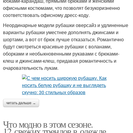
юбками-карандаш, прямыми брюками и женскими
офисными костюмами, что позволят безукоризненно
соответствовать офисному дресс-коду.
Неординарные модели рубашки оверсайз и удлиненные
варианты рубашки уместнее дополнять джинсами и
шортами, а вот от брюк лучше отказаться. Романтично
будут смотреться красивые рубашки с воланами,
оборками и необыкновенными рукавами с брюками-
клеш и джинсами-клеш, придавая романтичность и
очаровательность лукам.
читать дальше →
Что модно в этом сезоне.
12 свежих трендов в одежде,