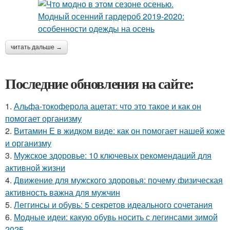
читать дальше →
Последние обновления на сайте:
1.
Альфа-токоферола ацетат: что это такое и как он
помогает организму
2.
Витамин Е в жидком виде: как он помогает нашей коже
и организму
3.
Мужское здоровье: 10 ключевых рекомендаций для
активной жизни
4.
Движение для мужского здоровья: почему физическая
активность важна для мужчин
5.
Леггинсы и обувь: 5 секретов идеального сочетания
6.
Модные идеи: какую обувь носить с легинсами зимой
2025