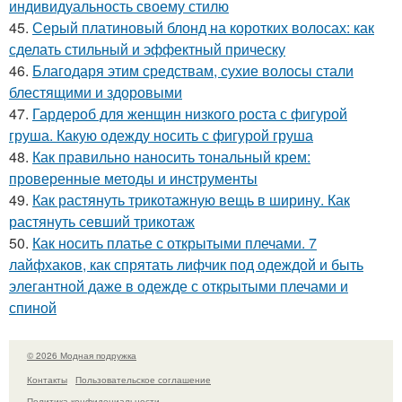
индивидуальность своему стилю
45.
Серый платиновый блонд на коротких волосах: как
сделать стильный и эффектный прическу
46.
Благодаря этим средствам, сухие волосы стали
блестящими и здоровыми
47.
Гардероб для женщин низкого роста с фигурой
груша. Какую одежду носить с фигурой груша
48.
Как правильно наносить тональный крем:
проверенные методы и инструменты
49.
Как растянуть трикотажную вещь в ширину. Как
растянуть севший трикотаж
50.
Как носить платье с открытыми плечами. 7
лайфхаков, как спрятать лифчик под одеждой и быть
элегантной даже в одежде с открытыми плечами и
спиной
© 2026 Модная подружка
Контакты
Пользовательское соглашение
Политика конфидециальности