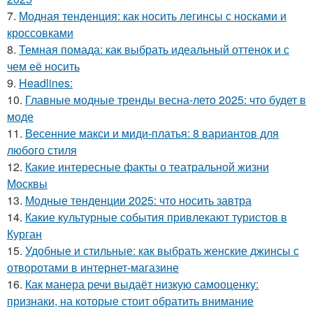
7.
Модная тенденция: как носить легинсы с носками и
кроссовками
8.
Темная помада: как выбрать идеальный оттенок и с
чем её носить
9.
Headlines:
10.
Главные модные тренды весна-лето 2025: что будет в
моде
11.
Весенние макси и миди-платья: 8 вариантов для
любого стиля
12.
Какие интересные факты о театральной жизни
Москвы
13.
Модные тенденции 2025: что носить завтра
14.
Какие культурные события привлекают туристов в
Курган
15.
Удобные и стильные: как выбрать женские джинсы с
отворотами в интернет-магазине
16.
Как манера речи выдаёт низкую самооценку:
признаки, на которые стоит обратить внимание