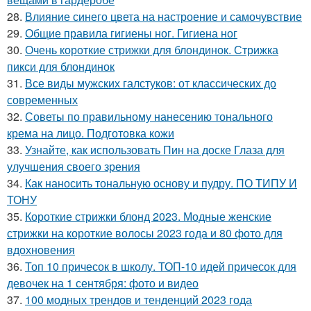
28.
Влияние синего цвета на настроение и самочувствие
29.
Общие правила гигиены ног. Гигиена ног
30.
Очень короткие стрижки для блондинок. Стрижка
пикси для блондинок
31.
Все виды мужских галстуков: от классических до
современных
32.
Советы по правильному нанесению тонального
крема на лицо. Подготовка кожи
33.
Узнайте, как использовать Пин на доске Глаза для
улучшения своего зрения
34.
Как наносить тональную основу и пудру. ПО ТИПУ И
ТОНУ
35.
Короткие стрижки блонд 2023. Модные женские
стрижки на короткие волосы 2023 года и 80 фото для
вдохновения
36.
Топ 10 причесок в школу. ТОП-10 идей причесок для
девочек на 1 сентября: фото и видео
37.
100 модных трендов и тенденций 2023 года