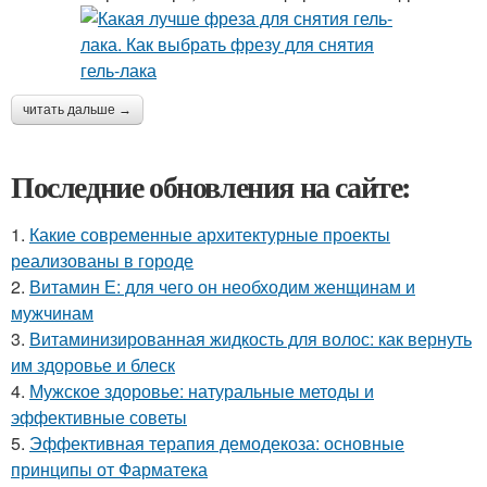
читать дальше →
Последние обновления на сайте:
1.
Какие современные архитектурные проекты
реализованы в городе
2.
Витамин Е: для чего он необходим женщинам и
мужчинам
3.
Витаминизированная жидкость для волос: как вернуть
им здоровье и блеск
4.
Мужское здоровье: натуральные методы и
эффективные советы
5.
Эффективная терапия демодекоза: основные
принципы от Фарматека