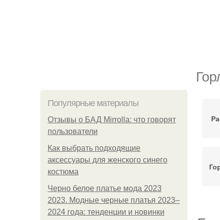
Гор
Популярные материалы
Ра
Отзывы о БАД Mirrolla: что говорят
пользователи
Как выбрать подходящие
аксессуары для женского синего
Го
костюма
Черно белое платье мода 2023
2023. Модные черные платья 2023–
2024 года: тенденции и новинки