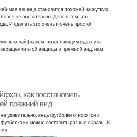
любимая вещица становится похожей на жуткую
 вовсе не обязательно. Дело в том, что
а. И сделать это очень и очень просто!
тличным лайфхаком, позволяющим вдохнуть
возвращении этой вещицы в прежний вид, нам
йфхак, как восстановить
 ей прежний вид
 не удивительно, ведь футболки относятся к
с футболками можно составить разные образы. К
тия.