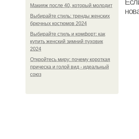
Если
Макияж после 40, который молодит
нов
Выбирайте стиль: тренды женских
брючных костюмов 2024
Выбирайте стиль и комфорт: как
купить женский зимний пуховик
2024
Откройтесь миру: почему короткая
прическа и голой вид - идеальный
союз