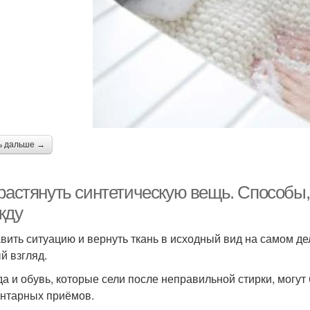
ь дальше →
 растянуть синтетическую вещь. Способы,
жду
вить ситуацию и вернуть ткань в исходный вид на самом дел
й взгляд.
а и обувь, которые сели после неправильной стирки, могу
нтарных приёмов.