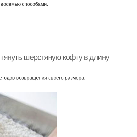
 восемью способами.
астянуть шерстяную кофту в длину
етодов возвращения своего размера.