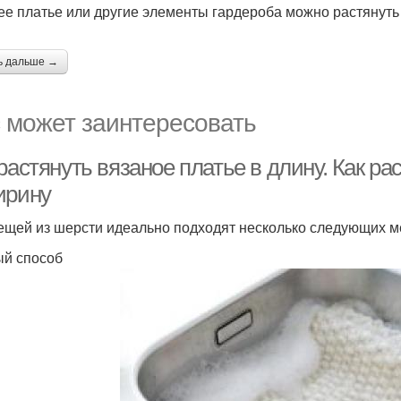
е платье или другие элементы гардероба можно растянуть
ь дальше →
 может заинтересовать
растянуть вязаное платье в длину. Как р
ирину
ещей из шерсти идеально подходят несколько следующих м
й способ