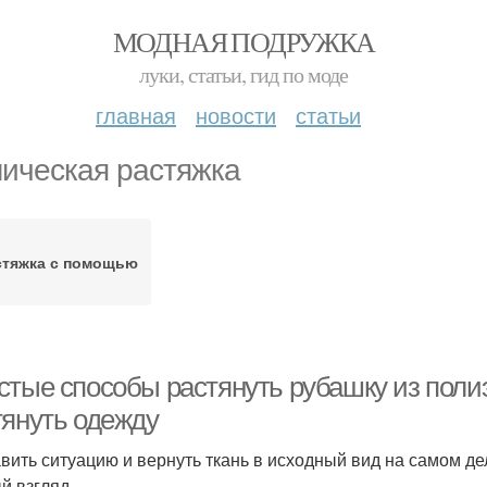
МОДНАЯ ПОДРУЖКА
луки, статьи, гид по моде
главная
новости
статьи
ическая растяжка
стяжка с помощью
стые способы растянуть рубашку из полиэ
тянуть одежду
вить ситуацию и вернуть ткань в исходный вид на самом дел
й взгляд.