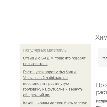
Хим
Популярные материалы
Ра
Отзывы о БАД Mirrolla: что говорят
пользователи
Растянулся ворот у футболки.
Уникальный лайфхак, как
восстановить растянутую
Про
горловину на футболке и вернуть
рас
ей прежний вид
Испра
Какой ширины должен быть галстук
первы