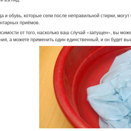
а и обувь, которые сели после неправильной стирки, могу
нтарных приёмов.
исимости от того, насколько ваш случай «запущен», вы мож
ния, а можете применить один единственный, и он будет в