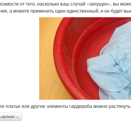
исимости от того, насколько ваш случай «запущен», вы мож
ния, а можете применить один единственный, и он будет в
е платье или другие элементы гардероба можно растянуть
ь дальше →