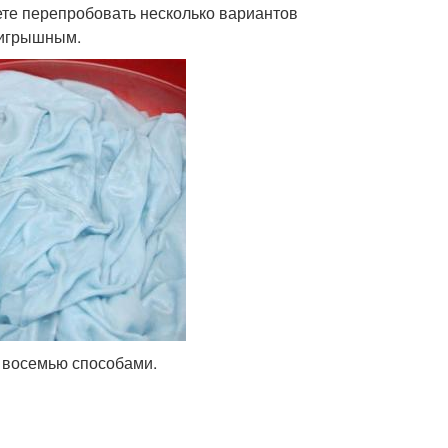
ете перепробовать несколько вариантов
ыигрышным.
 восемью способами.