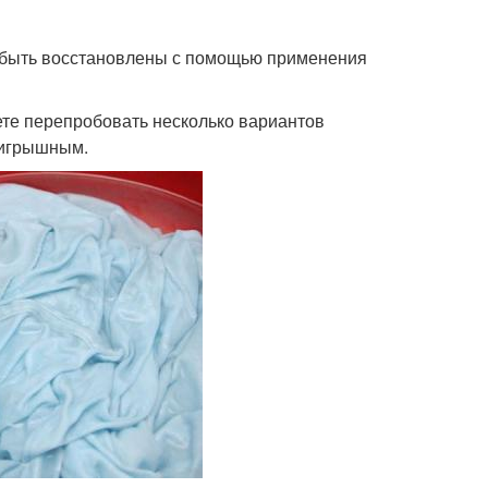
т быть восстановлены с помощью применения
ете перепробовать несколько вариантов
ыигрышным.