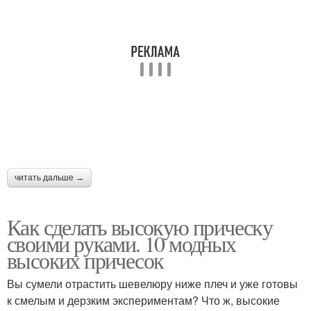
Волосы с челкой
читать дальше →
Как сделать высокую прическу
своими руками. 10 модных
высоких причесок
Вы сумели отрастить шевелюру ниже плеч и уже готовы
к смелым и дерзким экспериментам? Что ж, высокие