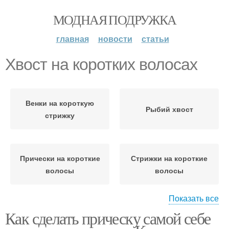
МОДНАЯ ПОДРУЖКА
главная
новости
статьи
Хвост на коротких волосах
Венки на короткую
Рыбий хвост
стрижку
Прически на короткие
Стрижки на короткие
волосы
волосы
Показать все
Как сделать прическу самой себе
Минуты на короткие
Укладки на короткие
волосы
волосы