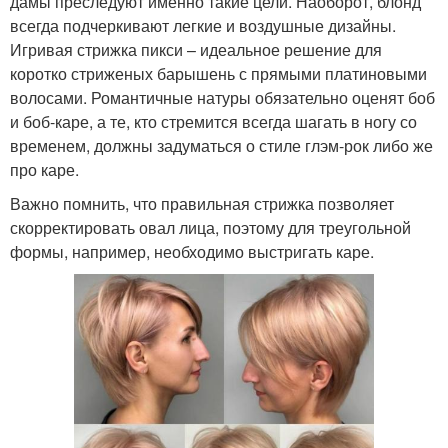
дамы преследуют именно такие цели. Наоборот, блонд
всегда подчеркивают легкие и воздушные дизайны.
Игривая стрижка пикси – идеальное решение для
коротко стриженых барышень с прямыми платиновыми
волосами. Романтичные натуры обязательно оценят боб
и боб-каре, а те, кто стремится всегда шагать в ногу со
временем, должны задуматься о стиле глэм-рок либо же
про каре.
Важно помнить, что правильная стрижка позволяет
скорректировать овал лица, поэтому для треугольной
формы, например, необходимо выстригать каре.