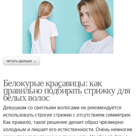
читать дальше →
Белокурые красавицы: как
правильно подбирать стрижку для
белых волос
Девушкам со светлыми волосами не рекомендуется
использовать строгие стрижки с отсутствием симметрии.
Как правило, такое решение делает образ чрезмерно
холодным и лишает его естественности. Очень немногие