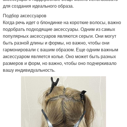
для создания идеального образа.
Подбор аксессуаров
Когда речь идет о блондинке на короткие волосы, важно
подобрать подходящие аксессуары. Одним из самых
популярных аксессуаров являются серьги. Они могут
быть разной длины и формы, но важно, чтобы они
гармонировали с вашим образом. Еще одним важным
аксессуаром является колье. Оно может быть разных
размеров и форм, но важно, чтобы оно подчеркивало
вашу индивидуальность.