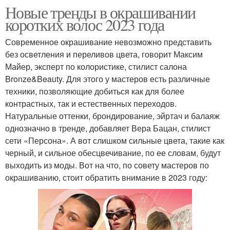
Новые тренды в окрашивании
коротких волос 2023 года
Современное окрашивание невозможно представить
без осветления и переливов цвета, говорит Максим
Майер, эксперт по колористике, стилист салона
Bronze&Beauty. Для этого у мастеров есть различные
техники, позволяющие добиться как для более
контрастных, так и естественных переходов.
Натуральные оттенки, брондирование, эйртач и балаяж
однозначно в тренде, добавляет Вера Бацан, стилист
сети «Персона». А вот слишком сильные цвета, такие как
черный, и сильное обесцвечивание, по ее словам, будут
выходить из моды. Вот на что, по совету мастеров по
окрашиванию, стоит обратить внимание в 2023 году: