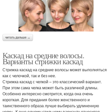
читать дальше →
Каскад на средние волосы.
Варианты стрижки каскад
Стрижка каскад на средние волосы может выполняться
как с челочкой, так и без нее.
Стрижка каскад с челкой – это классический вариант.
При этом сама челка может быть различной длины.
Особенно интересно смотрится, когда она очень
короткая. Для придания более женственного и
таинственного образа лучше выбирать удлиненную
челку. К еще одному стильному варианту относится