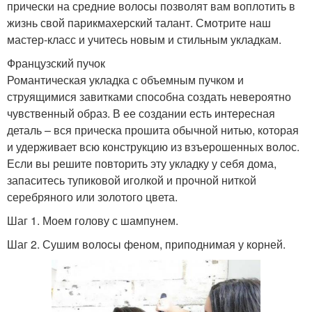
прически на средние волосы позволят вам воплотить в
жизнь свой парикмахерский талант. Смотрите наш
мастер-класс и учитесь новым и стильным укладкам.
Французский пучок
Романтическая укладка с объемным пучком и
струящимися завитками способна создать невероятно
чувственный образ. В ее создании есть интересная
деталь – вся прическа прошита обычной нитью, которая
и удерживает всю конструкцию из взъерошенных волос.
Если вы решите повторить эту укладку у себя дома,
запаситесь тупиковой иголкой и прочной ниткой
серебряного или золотого цвета.
Шаг 1. Моем голову с шампунем.
Шаг 2. Сушим волосы феном, приподнимая у корней.