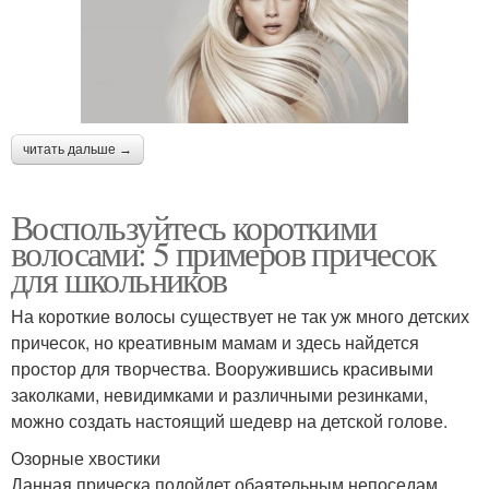
читать дальше →
Воспользуйтесь короткими
волосами: 5 примеров причесок
для школьников
На короткие волосы существует не так уж много детских
причесок, но креативным мамам и здесь найдется
простор для творчества. Вооружившись красивыми
заколками, невидимками и различными резинками,
можно создать настоящий шедевр на детской голове.
Озорные хвостики
Данная прическа подойдет обаятельным непоседам.