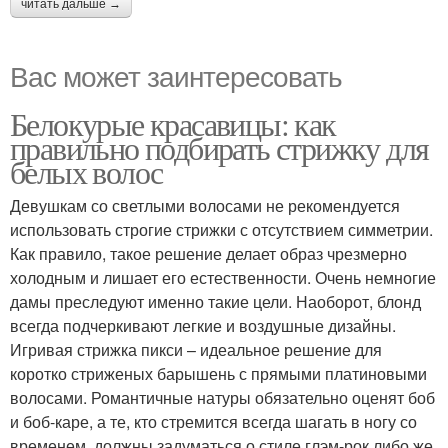
читать дальше →
Вас может заинтересовать
Белокурые красавицы: как
правильно подбирать стрижку для
белых волос
Девушкам со светлыми волосами не рекомендуется
использовать строгие стрижки с отсутствием симметрии.
Как правило, такое решение делает образ чрезмерно
холодным и лишает его естественности. Очень немногие
дамы преследуют именно такие цели. Наоборот, блонд
всегда подчеркивают легкие и воздушные дизайны.
Игривая стрижка пикси – идеальное решение для
коротко стриженых барышень с прямыми платиновыми
волосами. Романтичные натуры обязательно оценят боб
и боб-каре, а те, кто стремится всегда шагать в ногу со
временем, должны задуматься о стиле глэм-рок либо же