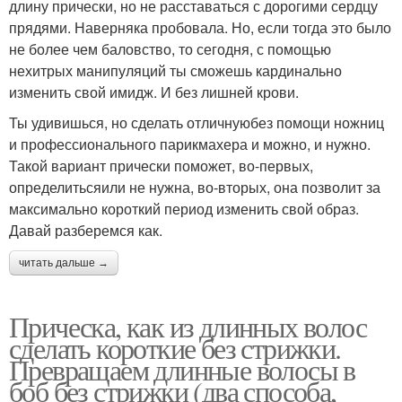
длину прически, но не расставаться с дорогими сердцу
прядями. Наверняка пробовала. Но, если тогда это было
не более чем баловство, то сегодня, с помощью
нехитрых манипуляций ты сможешь кардинально
изменить свой имидж. И без лишней крови.
Ты удивишься, но сделать отличнуюбез помощи ножниц
и профессионального парикмахера и можно, и нужно.
Такой вариант прически поможет, во-первых,
определитьсяили не нужна, во-вторых, она позволит за
максимально короткий период изменить свой образ.
Давай разберемся как.
читать дальше →
Прическа, как из длинных волос
сделать короткие без стрижки.
Превращаем длинные волосы в
боб без стрижки (два способа,