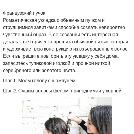
Французский пучок
Романтическая укладка с объемным пучком и
струящимися завитками способна создать невероятно
чувственный образ. В ее создании есть интересная
деталь – вся прическа прошита обычной нитью, которая
и удерживает всю конструкцию из взъерошенных волос.
Если вы решите повторить эту укладку у себя дома,
запаситесь тупиковой иголкой и прочной ниткой
серебряного или золотого цвета.
Шаг 1. Моем голову с шампунем.
Шаг 2. Сушим волосы феном, приподнимая у корней.