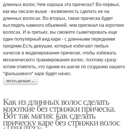
длинных волос.Чем хороша эта прическа? Во-первых,
как мы писали выше - возможность сделать ее на
длинных волосах. Во-вторых, такая прическа будет
выглядеть намного объемней, чем оригинал на коротких
волосах. И в-третьих, вы сможете сымитировать еще
один популярный вид каре - с длинными передними
прядями.Есть девушки, которые избегают любых
начесов в моделировании прически, чтобы избежать
механического травмирования волос, поэтому сразу
хотим отметить, что одним из шагов по созданию нашего
"фальшивого" каре будет начес.
читать дальше →
Как из длинных волос сделать
короткие без стрижки прическа.
Вот так магия: как сделать
прическу каре без стрижки волос
(+ВИДЕО)