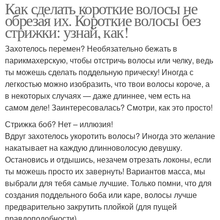
Как сделать короткие волосы не
обрезая их. Короткие волосы без
стрижки: узнай, как!
Захотелось перемен? Необязательно бежать в
парикмахерскую, чтобы отстричь волосы или челку, ведь
ты можешь сделать поддельную прическу! Иногда с
легкостью можно изобразить, что твои волосы короче, а
в некоторых случаях — даже длиннее, чем есть на
самом деле! Заинтересовалась? Смотри, как это просто!
Стрижка боб? Нет – иллюзия!
Вдруг захотелось укоротить волосы? Иногда это желание
накатывает на каждую длинноволосую девушку.
Остановись и отдышись, незачем отрезать локоны, если
ты можешь просто их завернуть! Вариантов масса, мы
выбрали для тебя самые лучшие. Только помни, что для
создания поддельного боба или каре, волосы лучше
предварительно закрутить плойкой (для пущей
правдоподобности).