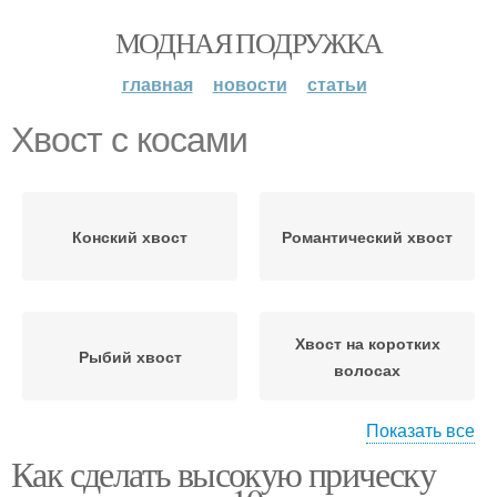
МОДНАЯ ПОДРУЖКА
главная
новости
статьи
Хвост с косами
Конский хвост
Романтический хвост
Хвост на коротких
Рыбий хвост
волосах
Показать все
Как сделать высокую прическу
Низкий хвост
Объемный хвост