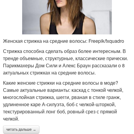
Женская стрижка на средние волосы: Freepik/fxquadro
Стрижка способна сделать образ более интересным. В
тренде объемные, структурные, классические прически.
Парикмахеры Дом Сили и Алекс Браун рассказали о 8
актуальных стрижках на средние волосы.
Какие женские стрижки на средние волосы в моде?
Самые актуальные варианты: каскад с тонкой челкой,
многослойная стрижка, шегги, рваная в стиле гранж,
удлиненное каре А-силуэта, боб с челкой-шторкой,
текстурированный лонг боб, ровный срез с прямой
челкой.
читать дальше →