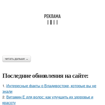
читать дальше →
Последние обновления на сайте:
1.
Интересные факты о Владивостоке, которые вы не
знали
2.
Витамин Е для волос: как улучшить их здоровье и
красоту