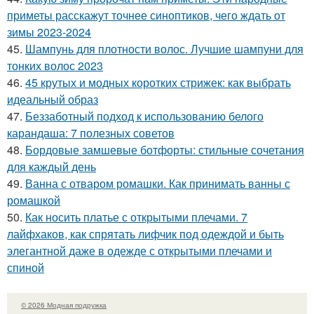
приметы расскажут точнее синоптиков, чего ждать от
зимы 2023-2024
45.
Шампунь для плотности волос. Лучшие шампуни для
тонких волос 2023
46.
45 крутых и модных коротких стрижек: как выбрать
идеальный образ
47.
Беззаботный подход к использованию белого
карандаша: 7 полезных советов
48.
Бордовые замшевые ботфорты: стильные сочетания
для каждый день
49.
Ванна с отваром ромашки. Как принимать ванны с
ромашкой
50.
Как носить платье с открытыми плечами. 7
лайфхаков, как спрятать лифчик под одеждой и быть
элегантной даже в одежде с открытыми плечами и
спиной
© 2026 Модная подружка