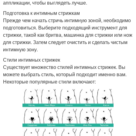
аппликации, чтобы выглядеть лучше.
Подготовка к интимным стрижкам
Прежде чем начать стричь интимную зоной, необходимо
подготовиться. Выберите подходящий инструмент для
стрижки, такой как бритва, машинка для стрижки или нож
для стрижки. Затем следует очистить и сделать чистым
интимную зону.
Стили интимных стрижек
Существует множество стилей интимных стрижек. Вы
можете выбрать стиль, который подходит именно вам.
Некоторые популярные стили включают: