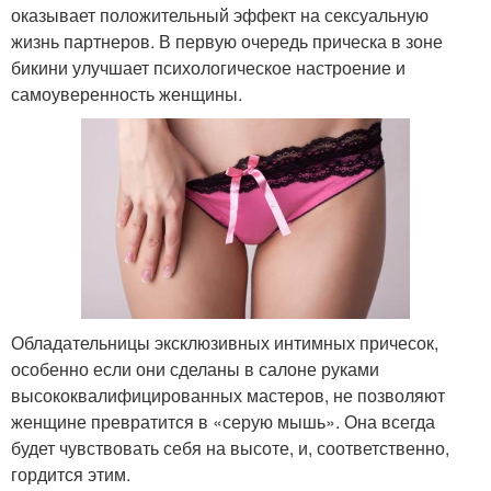
оказывает положительный эффект на сексуальную
жизнь партнеров. В первую очередь прическа в зоне
бикини улучшает психологическое настроение и
самоуверенность женщины.
Обладательницы эксклюзивных интимных причесок,
особенно если они сделаны в салоне руками
высококвалифицированных мастеров, не позволяют
женщине превратится в «серую мышь». Она всегда
будет чувствовать себя на высоте, и, соответственно,
гордится этим.