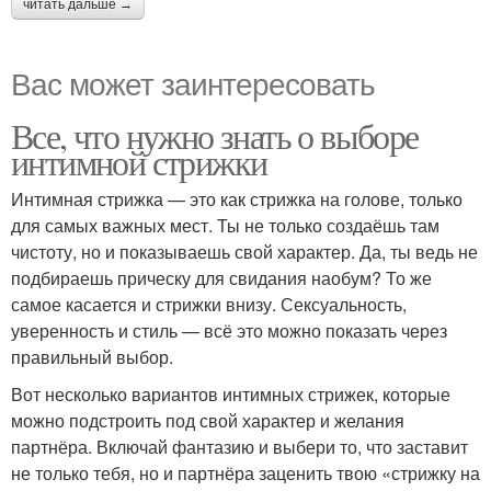
читать дальше →
Вас может заинтересовать
Все, что нужно знать о выборе
интимной стрижки
Интимная стрижка — это как стрижка на голове, только
для самых важных мест. Ты не только создаёшь там
чистоту, но и показываешь свой характер. Да, ты ведь не
подбираешь прическу для свидания наобум? То же
самое касается и стрижки внизу. Сексуальность,
уверенность и стиль — всё это можно показать через
правильный выбор.
Вот несколько вариантов интимных стрижек, которые
можно подстроить под свой характер и желания
партнёра. Включай фантазию и выбери то, что заставит
не только тебя, но и партнёра заценить твою «стрижку на