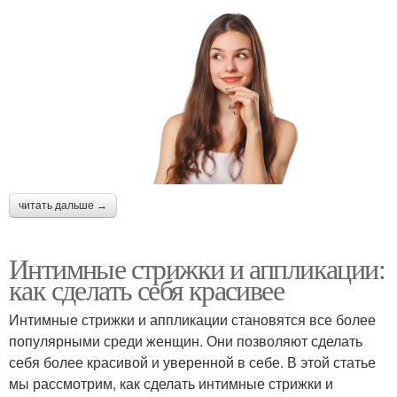
читать дальше →
Интимные стрижки и аппликации:
как сделать себя красивее
Интимные стрижки и аппликации становятся все более
популярными среди женщин. Они позволяют сделать
себя более красивой и уверенной в себе. В этой статье
мы рассмотрим, как сделать интимные стрижки и