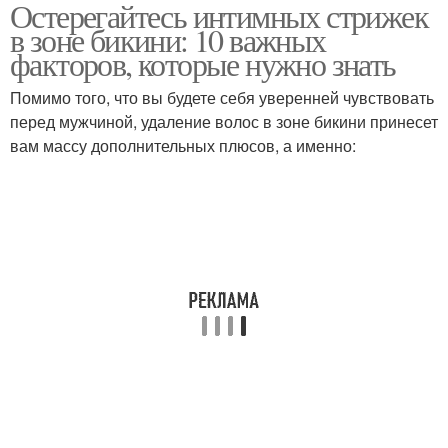
Остерегайтесь интимных стрижек
Риски при интимной
в зоне бикини: 10 важных
стрижке
факторов, которые нужно знать
Помимо того, что вы будете себя уверенней чувствовать
перед мужчиной, удаление волос в зоне бикини принесет
вам массу дополнительных плюсов, а именно: