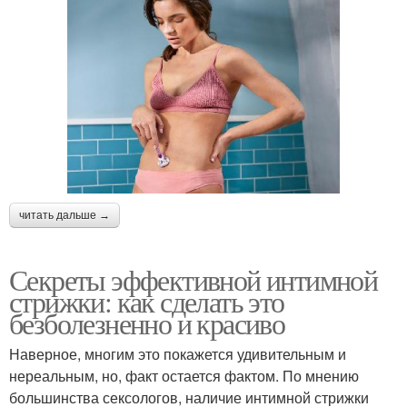
читать дальше →
Секреты эффективной интимной
стрижки: как сделать это
безболезненно и красиво
Наверное, многим это покажется удивительным и
нереальным, но, факт остается фактом. По мнению
большинства сексологов, наличие интимной стрижки