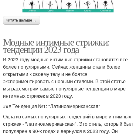
читать дальше →
Модные интимные стрижки:
тенденции 2023 года
В 2023 году модные интимные стрижки становятся все
более популярными. Сейчас женщины стали более
открытыми к своему телу и не боятся
экспериментировать с новыми стилями. В этой статье
мы рассмотрим самые популярные тенденции в мире
интимных стрижек в 2023 году.
### Тенденция №1: "Латиноамериканская"
Одна из самых популярных тенденций в мире интимных
стрижек - "латиноамериканская". Это стиль, который был
популярен в 90-х годах и вернулся в 2023 году. Он