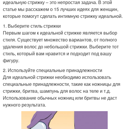
идеальную стрижку – это непростая задача. В этой
статье мы расскажем о 15 лучших идеях для женщин,
которые помогут сделать интимную стрижку идеальной.
1. Выберите стиль стрижки
Первым шагом к идеальной стрижке является выбор
стиля. Существует множество вариантов, от полного
удаления волос до небольшой стрижки. Выберите тот
стиль, который вам нравится и подходит под вашу
фигуру.
2. Используйте специальные принадлежности
Для идеальной стрижки необходимо использовать
специальные принадлежности, такие как ножницы для
стрижки, бритва, шампунь для волос на теле и т.д.
Использование обычных ножниц или бритвы не даст
нужного результата.