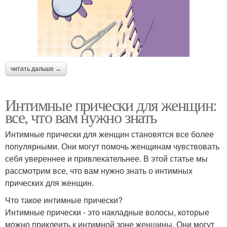
читать дальше →
Интимные прически для женщин:
все, что вам нужно знать
Интимные прически для женщин становятся все более
популярными. Они могут помочь женщинам чувствовать
себя увереннее и привлекательнее. В этой статье мы
рассмотрим все, что вам нужно знать о интимных
прических для женщин.
Что такое интимные прически?
Интимные прически - это накладные волосы, которые
можно приклеить к интимной зоне женщины. Они могут