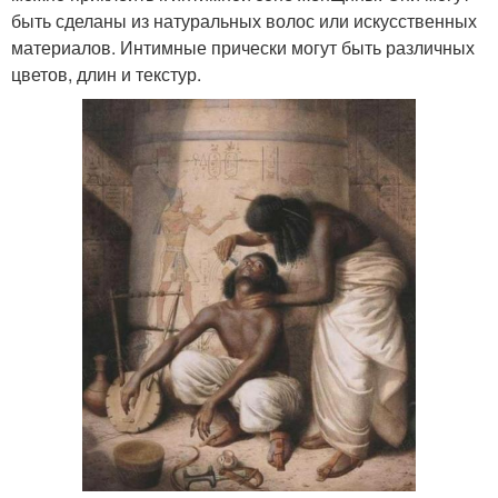
быть сделаны из натуральных волос или искусственных
материалов. Интимные прически могут быть различных
цветов, длин и текстур.