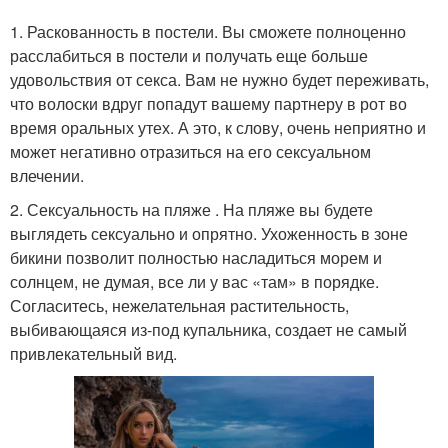
1. Раскованность в постели. Вы сможете полноценно
расслабиться в постели и получать еще больше
удовольствия от секса. Вам не нужно будет переживать,
что волоски вдруг попадут вашему партнеру в рот во
время оральных утех. А это, к слову, очень неприятно и
может негативно отразиться на его сексуальном
влечении.
2. Сексуальность на пляже . На пляже вы будете
выглядеть сексуально и опрятно. Ухоженность в зоне
бикини позволит полностью насладиться морем и
солнцем, не думая, все ли у вас «там» в порядке.
Согласитесь, нежелательная растительность,
выбивающаяся из-под купальника, создает не самый
привлекательный вид.