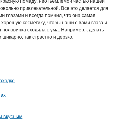
ть красную помаду, неотъемлемой частью нашей
довольно привлекательной. Все это делается для
ми глазами и всегда помнил, что она самая
 хорошую косметику, чтобы наши с вами глаза и
 половинка сходила с ума. Например, сделать
 шикарно, так страстно и дерзко.
аходке
вах
 и вкусным