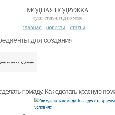
МОДНАЯ ПОДРУЖКА
луки, статьи, гид по моде
главная
новости
статьи
редиенты для создания
цепты по созданию
 сделать помаду. Как сделать красную по