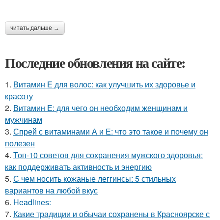
читать дальше →
Последние обновления на сайте:
1.
Витамин Е для волос: как улучшить их здоровье и
красоту
2.
Витамин Е: для чего он необходим женщинам и
мужчинам
3.
Спрей с витаминами А и Е: что это такое и почему он
полезен
4.
Топ-10 советов для сохранения мужского здоровья:
как поддерживать активность и энергию
5.
С чем носить кожаные леггинсы: 5 стильных
вариантов на любой вкус
6.
Headlines:
7.
Какие традиции и обычаи сохранены в Красноярске с