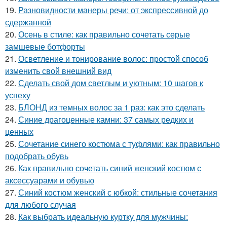
19.
Разновидности манеры речи: от экспрессивной до
сдержанной
20.
Осень в стиле: как правильно сочетать серые
замшевые ботфорты
21.
Осветление и тонирование волос: простой способ
изменить свой внешний вид
22.
Сделать свой дом светлым и уютным: 10 шагов к
успеху
23.
БЛОНД из темных волос за 1 раз: как это сделать
24.
Синие драгоценные камни: 37 самых редких и
ценных
25.
Сочетание синего костюма с туфлями: как правильно
подобрать обувь
26.
Как правильно сочетать синий женский костюм с
аксессуарами и обувью
27.
Синий костюм женский с юбкой: стильные сочетания
для любого случая
28.
Как выбрать идеальную куртку для мужчины: