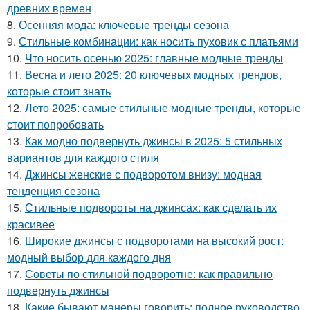
древних времен
8.
Осенняя мода: ключевые тренды сезона
9.
Стильные комбинации: как носить пуховик с платьями
10.
Что носить осенью 2025: главные модные тренды
11.
Весна и лето 2025: 20 ключевых модных трендов,
которые стоит знать
12.
Лето 2025: самые стильные модные тренды, которые
стоит попробовать
13.
Как модно подвернуть джинсы в 2025: 5 стильных
вариантов для каждого стиля
14.
Джинсы женские с подворотом внизу: модная
тенденция сезона
15.
Стильные подвороты на джинсах: как сделать их
красивее
16.
Широкие джинсы с подворотами на высокий рост:
модный выбор для каждого дня
17.
Советы по стильной подворотне: как правильно
подвернуть джинсы
18.
Какие бывают манеры говорить: полное руководство