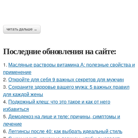
читать дальше →
Последние обновления на сайте:
1.
Масляные растворы витамина А: полезные свойства и
применение
2.
Откройте для себя 9 важных секретов для мужчин
3.
Сохраните здоровье вашего мужа: 5 важных правил
для каждой жены
4.
Подкожный клещ: что это такое и как от него
избавиться
5.
Демодекоз на лице и теле: причины, симптомы и
лечение
6.
Леггинсы после 40: как выбрать идеальный стиль