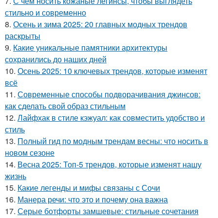
7.
С чем носить кожаные легинсы, чтобы выглядеть
стильно и современно
8.
Осень и зима 2025: 20 главных модных трендов
раскрыты
9.
Какие уникальные памятники архитектуры
сохранились до наших дней
10.
Осень 2025: 10 ключевых трендов, которые изменят
всё
11.
Современные способы подворачивания джинсов:
как сделать свой образ стильным
12.
Лайфхак в стиле кэжуал: как совместить удобство и
стиль
13.
Полный гид по модным трендам весны: что носить в
новом сезоне
14.
Весна 2025: Топ-5 трендов, которые изменят нашу
жизнь
15.
Какие легенды и мифы связаны с Сочи
16.
Манера речи: что это и почему она важна
17.
Серые ботфорты замшевые: стильные сочетания