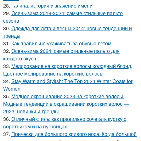
28.
Галина: история и значение имени
29.
Осень-зима 2018-2024: самые стильные пальто
сезона
30.
Одежда для лета и весны 2014: новые тенденции и
тренды
31.
Как правильно ухаживать за обувью летом
32.
Осень-зима 2024: самые стильные пальто для
каждого вкуса
33.
Мелирование на короткие волосы холодный блонд.
Цветное мелирование на короткие волосы
34.
Stay Warm and Stylish: The Top 2024 Winter Coats for
Women
35.
Модное окрашивание 2023 на короткие волосы.
Модные тенденции в окрашивании коротких волос —
2023: новинки и тренды
36.
Отличный стиль: как правильно сочетать куртку с
воротником и на пуговицах
37.
Прически для большого кривого носа. Когда большой