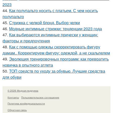
2023
44.
Как полупальто носить с платьем. С чем носить
полупальто
45.
Стрижка с челкой блонд. Выбор челки
46.
Модные интимные стрижки: тенденции 2023 года
47.
Как выбираются интимные прически у женщин:
факторы и предпочтения
48.
Как с помощью одежды скорректировать фигуру
дамам.. Корректируем фигуру: одеждой, а не скальпелем
49.
Эволюция тренировочных программ: как превратить
новичка в опытного атлета
50.
ТОП средств по уходу за обувью. Лучшие средства
для обуви
© 2026 Модная подружка
Контакты
Пользовательское соглашение
Политика конфидециальности
Обратная связь