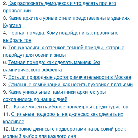
2.
Как распознать демодекоз и что делать при его
проявлении
3.
Какие архитектурные стили представлены в зданиях
Кургана
4.
Черная помада: Кому подойдет и как правильно
выбрать тон
5.
Топ-5 красивых оттенков темной помады, которые
подойдут для осени и зимы
6.
Темная помада: как сделать макияж без
вампирического эффекта
7.
Есть ли природные достопримечательности в Москве
8.
Стильные комбинации: как носить пуховик с платьями
9.
Какие уникальные памятники архитектуры
сохранились до наших дней
10.
- Какие музеи наиболее популярны среди туристов
11.
Стильные подвороты на джинсах: как сделать их
красивее
12.
Широкие джинсы с подворотами на высокий рост:
модный выбор для каждого дня