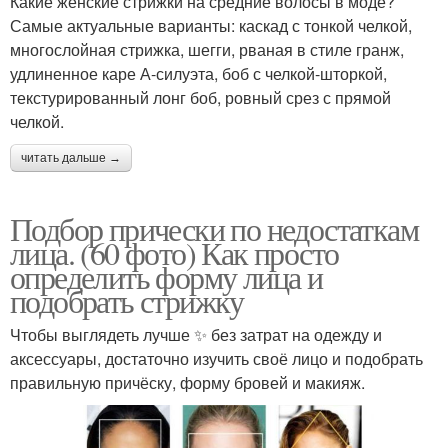
Какие женские стрижки на средние волосы в моде?
Самые актуальные варианты: каскад с тонкой челкой,
многослойная стрижка, шегги, рваная в стиле гранж,
удлиненное каре А-силуэта, боб с челкой-шторкой,
текстурированный лонг боб, ровный срез с прямой
челкой.
читать дальше →
Подбор прически по недостаткам
лица. (60 фото) Как просто
определить форму лица и
подобрать стрижку
Чтобы выглядеть лучше ✨ без затрат на одежду и
аксессуары, достаточно изучить своё лицо и подобрать
правильную причёску, форму бровей и макияж.