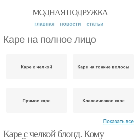
МОДНАЯ ПОДРУЖКА
главная
новости
статьи
Каре на полное лицо
Каре с челкой
Каре на тонкие волосы
Прямое каре
Классическое каре
Показать все
Каре с челкой блонд. Кому
Каре с прямой
Каре с косой