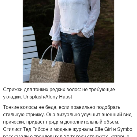
Стрижки для тонких редких волос: не требующие
укладки: Unsplash/Aiony Haust
Тонкие волосы не беда, если правильно подобрать
стильную стрижку. Она визуально улучшит внешний вид
прически, придаст прядям дополнительный объем.
Стилист Тед Гибсон и модные журналы Elle Girl и Symbol
рассказали о трендовых в 2023 году стрижках, которые