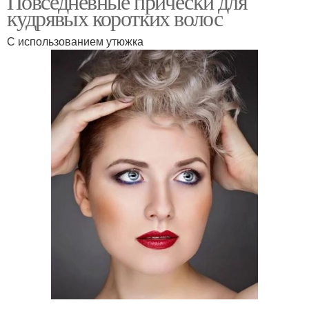
Повседневные прически для
кудрявых коротких волос
С использованием утюжка