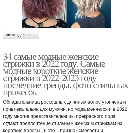
читать дальше →
34 самые модные женские
стрижки в 2022 году. Самые
модные короткие женские
стрижки в 2022-2023 году –
последние тренды, фото стильных
причесок
Обладательница роскошных длинных волос утончена и
привлекательна для мужчин, но мода меняется и в 2022
году многие представительницы прекрасного пола
отдают предпочтение стильным женским стрижкам на
короткие волосы , и это – признак смелости и