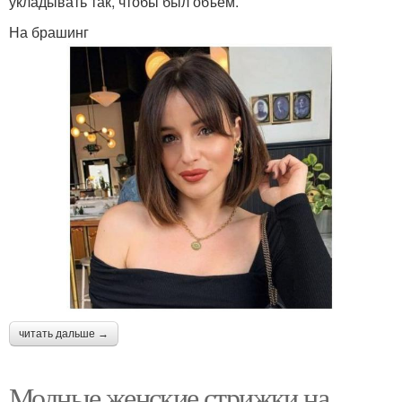
укладывать так, чтобы был объем.
На брашинг
читать дальше →
Модные женские стрижки на