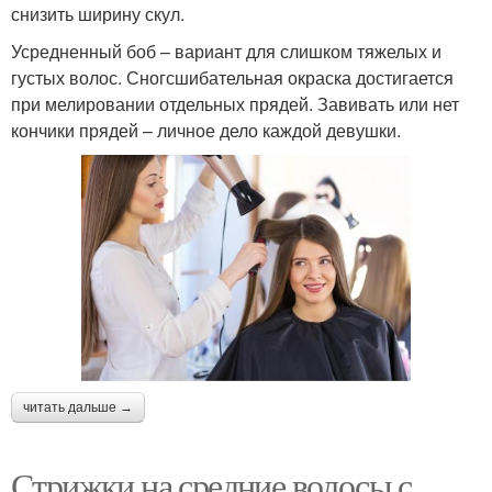
снизить ширину скул.
Усредненный боб – вариант для слишком тяжелых и
густых волос. Сногсшибательная окраска достигается
при мелировании отдельных прядей. Завивать или нет
кончики прядей – личное дело каждой девушки.
читать дальше →
Стрижки на средние волосы с