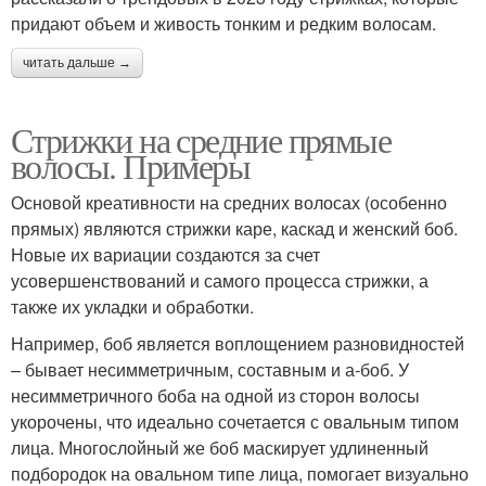
придают объем и живость тонким и редким волосам.
читать дальше →
Стрижки на средние прямые
волосы. Примеры
Основой креативности на средних волосах (особенно
прямых) являются стрижки каре, каскад и женский боб.
Новые их вариации создаются за счет
усовершенствований и самого процесса стрижки, а
также их укладки и обработки.
Например, боб является воплощением разновидностей
– бывает несимметричным, составным и а-боб. У
несимметричного боба на одной из сторон волосы
укорочены, что идеально сочетается с овальным типом
лица. Многослойный же боб маскирует удлиненный
подбородок на овальном типе лица, помогает визуально