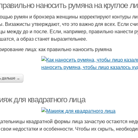
 правильно наносить румяна на круглое л
ощью румян и бронзера женщины корректируют контуры лиц
. Визажисты утверждают, что это важно для всех. Если счит
цы между до и после. Если, например, правильно нанести р
шатся, а образ станет выразительнее.
рирование лица: как правильно наносить румяна
ь дальше →
ияж для квадратного лица
ательницы квадратной формы лица зачастую остаются недо
 свои недостатки и особенности. Чтобы их скрыть, необход