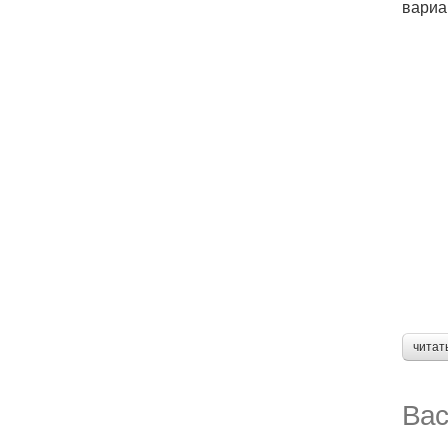
вариа
читат
Вас