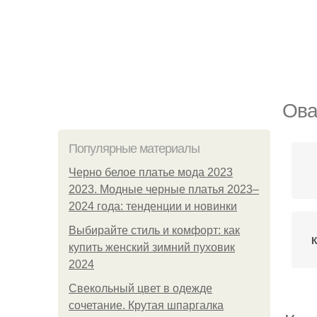
Ова
Популярные материалы
Черно белое платье мода 2023
2023. Модные черные платья 2023–
2024 года: тенденции и новинки
Выбирайте стиль и комфорт: как
К
купить женский зимний пуховик
2024
Свекольный цвет в одежде
сочетание. Крутая шпаргалка