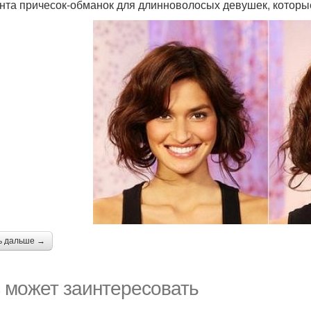
нта причесок-обманок для длинноволосых девушек, которы
ь дальше →
 может заинтересовать