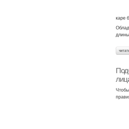
каре 
Облад
длины
читат
Под
лиц
Чтобы
прави