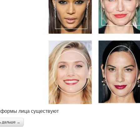
 формы лица существуют
ь дальше →