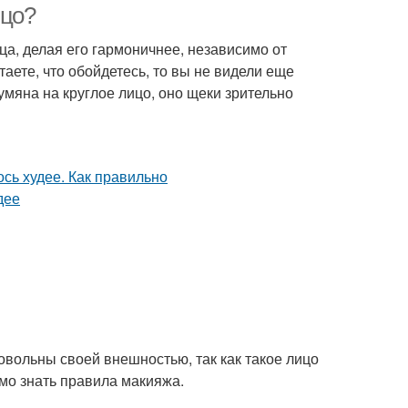
ицо?
а, делая его гармоничнее, независимо от
аете, что обойдетесь, то вы не видели еще
умяна на круглое лицо, оно щеки зрительно
вольны своей внешностью, так как такое лицо
имо знать правила макияжа.