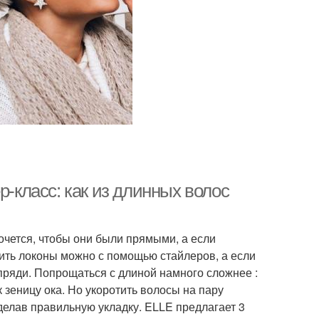
р-класс: как из длинных волос
очется, чтобы они были прямыми, а если
утить локоны можно с помощью стайлеров, а если
пряди. Попрощаться с длиной намного сложнее :
 зеницу ока. Но укоротить волосы на пару
делав правильную укладку. ELLE предлагает 3