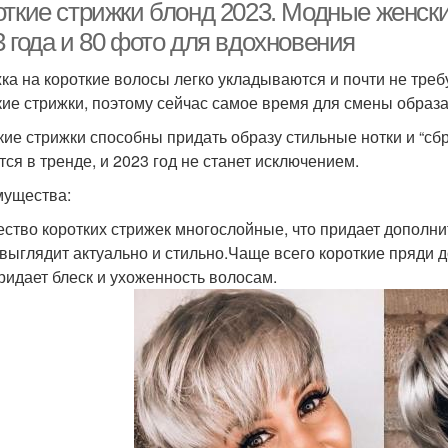
откие стрижки блонд 2023. Модные женски
 года и 80 фото для вдохновения
ка на короткие волосы легко укладываются и почти не треб
кие стрижки, поэтому сейчас самое время для смены образа
кие стрижки способны придать образу стильные нотки и “сбр
тся в тренде, и 2023 год не станет исключением.
ущества:
ство коротких стрижек многослойные, что придает дополн
 выглядит актуально и стильно.Чаще всего короткие пряди
ридает блеск и ухоженность волосам.