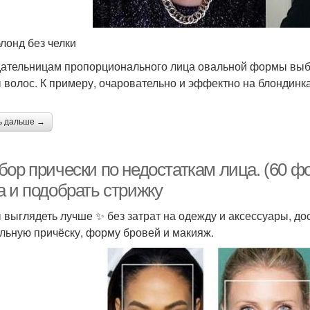
блонд без челки
ательницам пропорционального лица овальной формы выбо
 волос. К примеру, очаровательно и эффектно на блондинка
ь дальше →
бор прически по недостаткам лица. (60 ф
а и подобрать стрижку
 выглядеть лучше ✨ без затрат на одежду и аксессуары, до
льную причёску, форму бровей и макияж.