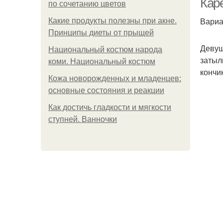
Каре
по сочетанию цветов
Вариа
Какие продукты полезны при акне.
Принципы диеты от прыщей
Девуш
Национальный костюм народа
затыл
коми. Национальный костюм
кончи
Кожа новорожденных и младенцев:
основные состояния и реакции
Как достичь гладкости и мягкости
ступней. Ванночки