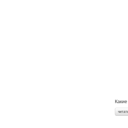
Какие
читат