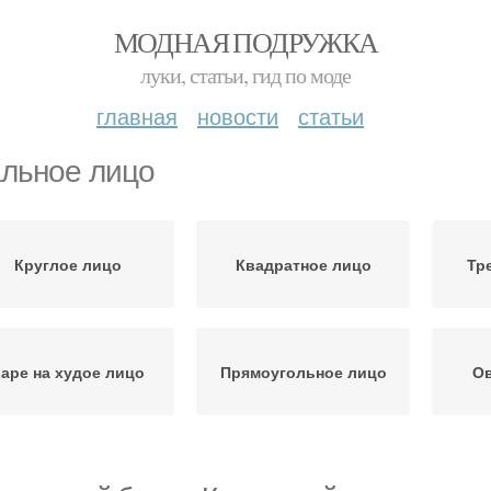
МОДНАЯ ПОДРУЖКА
луки, статьи, гид по моде
главная
новости
статьи
льное лицо
Круглое лицо
Квадратное лицо
Тр
аре на худое лицо
Прямоугольное лицо
Ов