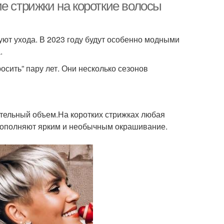
е стрижки на короткие волосы
уют ухода. В 2023 году будут особенно модными
.
осить” пару лет. Они несколько сезонов
ительный объем.На коротких стрижках любая
 дополняют ярким и необычным окрашивание.