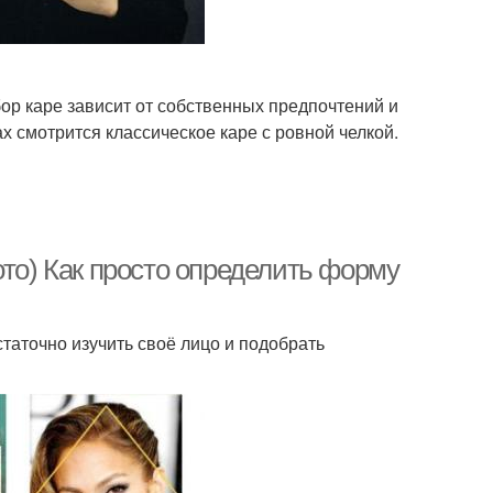
р каре зависит от собственных предпочтений и
х смотрится классическое каре с ровной челкой.
ото) Как просто определить форму
статочно изучить своё лицо и подобрать