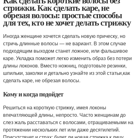
Как сделать короткие волосы без
стрижки. Как сделать каре, не
обрезая волосы: простые способы
для тех, кто не хочет делать стрижку
Иногда женщине хочется сделать новую прическу, но
стричь длинные волосы — не вариант. В этом случае
подходящим выходом станет ложное, или фальшивое
каре. Укладка поможет легко изменить образ без потери
длины локонов. Вместо ножниц, подготовьте резинки,
шпильки, заколки и детально узнайте из этой статьи,как
сделать каре, не обрезая волосы.
Кому и когда подойдет
Решиться на короткую стрижку, имея локоны
впечатляющей длины, непросто. Часто женщинам до
слез жаль расставаться с волосами, отращиваемыми на
протяжении нескольких лет или даже десятилетий.
Присутствует и страх: будет ли новая стрижка к лицу.