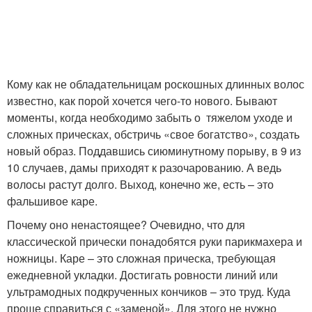
Кому как не обладательницам роскошных длинных волос
известно, как порой хочется чего-то нового. Бывают
моменты, когда необходимо забыть о тяжелом уходе и
сложных прическах, обстричь «свое богатство», создать
новый образ. Поддавшись сиюминутному порыву, в 9 из
10 случаев, дамы приходят к разочарованию. А ведь
волосы растут долго. Выход, конечно же, есть – это
фальшивое каре.
Почему оно ненастоящее? Очевидно, что для
классической прически понадобятся руки парикмахера и
ножницы. Каре – это сложная прическа, требующая
ежедневной укладки. Достигать ровности линий или
ультрамодных подкрученных кончиков – это труд. Куда
проще справиться с «заменой». Для этого не нужно