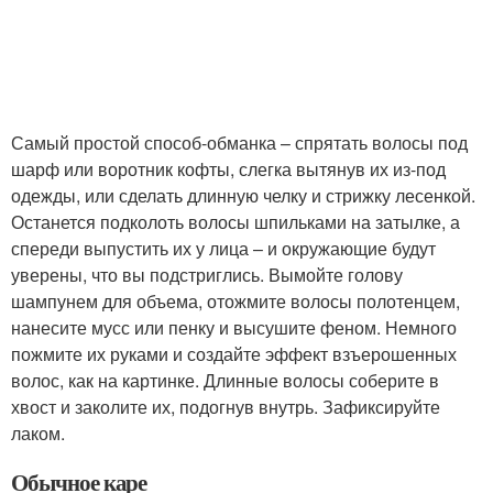
Самый простой способ-обманка – спрятать волосы под
шарф или воротник кофты, слегка вытянув их из-под
одежды, или сделать длинную челку и стрижку лесенкой.
Останется подколоть волосы шпильками на затылке, а
спереди выпустить их у лица – и окружающие будут
уверены, что вы подстриглись. Вымойте голову
шампунем для объема, отожмите волосы полотенцем,
нанесите мусс или пенку и высушите феном. Немного
пожмите их руками и создайте эффект взъерошенных
волос, как на картинке. Длинные волосы соберите в
хвост и заколите их, подогнув внутрь. Зафиксируйте
лаком.
Обычное каре