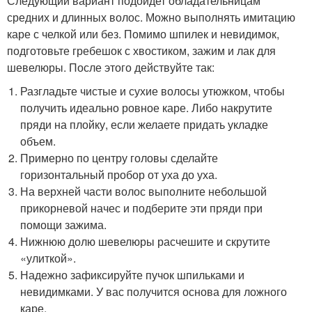
Следующий вариант подойдет обладательницам
средних и длинных волос. Можно выполнять имитацию
каре с челкой или без. Помимо шпилек и невидимок,
подготовьте гребешок с хвостиком, зажим и лак для
шевелюры. После этого действуйте так:
Разгладьте чистые и сухие волосы утюжком, чтобы
получить идеально ровное каре. Либо накрутите
пряди на плойку, если желаете придать укладке
объем.
Примерно по центру головы сделайте
горизонтальный пробор от уха до уха.
На верхней части волос выполните небольшой
прикорневой начес и подберите эти пряди при
помощи зажима.
Нижнюю долю шевелюры расчешите и скрутите
«улиткой».
Надежно зафиксируйте пучок шпильками и
невидимками. У вас получится основа для ложного
каре.