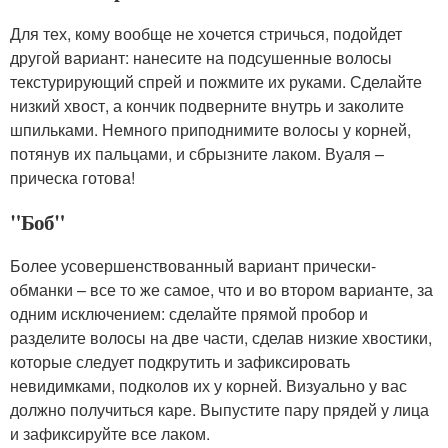
Для тех, кому вообще не хочется стричься, подойдет
другой вариант: нанесите на подсушенные волосы
текстурирующий спрей и пожмите их руками. Сделайте
низкий хвост, а кончик подверните внутрь и заколите
шпильками. Немного приподнимите волосы у корней,
потянув их пальцами, и сбрызните лаком. Вуаля –
прическа готова!
"Боб"
Более усовершенствованный вариант прически-
обманки – все то же самое, что и во втором варианте, за
одним исключением: сделайте прямой пробор и
разделите волосы на две части, сделав низкие хвостики,
которые следует подкрутить и зафиксировать
невидимками, подколов их у корней. Визуально у вас
должно получиться каре. Выпустите пару прядей у лица
и зафиксируйте все лаком.