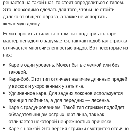
решается на такой шаг, то стоит определиться с типом.
Это необходимо сделать для того, чтобы не отойти
далеко от общего образа, а также не испортить
желаемую длину.
Если спросить стилиста о том, как подстригать каре,
мастер ненадолго задумается, так как подобная стрижка
отличается многочисленностью видов. Вот некоторые из
них:
Каре в один уровень. Может быть с челкой или без
таковой.
Каре-боб. Этот тип отличает наличие длинных прядей
у висков и укороченных у затылка.
Удлиненное каре. Для задних локонов используется
принцип пойтинга, а для передних — лесенка.
Каре с градуированием. Такой тип стрижки подойдет
обладательницам острых черт лица, так как
отличается некоторой небрежностью прически.
Каре с ножкой. Эта версия стрижки смотрится отлично