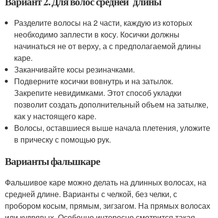
Вариант 2. Для волос средней длины
Разделите волосы на 2 части, каждую из которых
необходимо заплести в косу. Косички должны
начинаться не от верху, а с предполагаемой длины
каре.
Заканчивайте косы резиначками.
Подверните косички вовнутрь и на затылок.
Закрепите невидимками. Этот способ укладки
позволит создать дополнительный объем на затылке,
как у настоящего каре.
Волосы, оставшиеся выше начала плетения, уложите
в прическу с помощью рук.
Варианты фальшкаре
Фальшивое каре можно делать на длинных волосах, на
средней длине. Варианты с челкой, без челки, с
пробором косым, прямым, зигзагом. На прямых волосах
или кудрявых. Особенно интересно смотрится такая