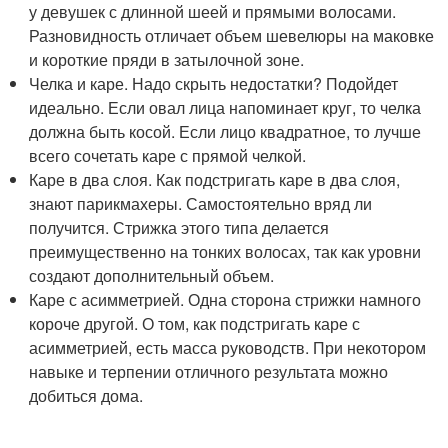
у девушек с длинной шеей и прямыми волосами.
Разновидность отличает объем шевелюры на маковке
и короткие пряди в затылочной зоне.
Челка и каре. Надо скрыть недостатки? Подойдет
идеально. Если овал лица напоминает круг, то челка
должна быть косой. Если лицо квадратное, то лучше
всего сочетать каре с прямой челкой.
Каре в два слоя. Как подстригать каре в два слоя,
знают парикмахеры. Самостоятельно вряд ли
получится. Стрижка этого типа делается
преимущественно на тонких волосах, так как уровни
создают дополнительный объем.
Каре с асимметрией. Одна сторона стрижки намного
короче другой. О том, как подстригать каре с
асимметрией, есть масса руководств. При некотором
навыке и терпении отличного результата можно
добиться дома.