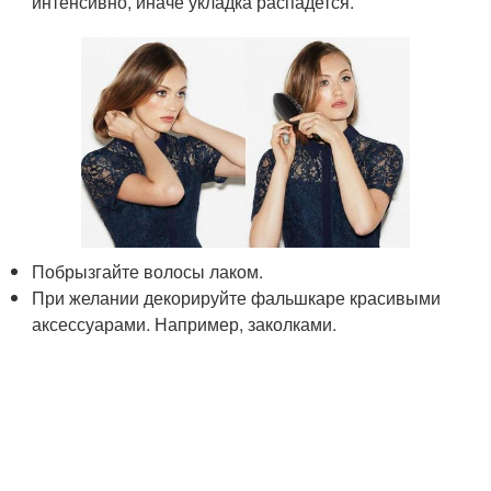
интенсивно, иначе укладка распадется.
Побрызгайте волосы лаком.
При желании декорируйте фальшкаре красивыми
аксессуарами. Например, заколками.