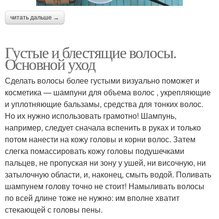
читать дальше →
Густые и блестящие волосы.
Основной уход
Сделать волосы более густыми визуально поможет и
косметика — шампуни для объема волос , укрепляющие
и уплотняющие бальзамы, средства для тонких волос.
Но их нужно использовать грамотно! Шампунь,
например, следует сначала вспенить в руках и только
потом нанести на кожу головы и корни волос. Затем
слегка помассировать кожу головы подушечками
пальцев, не пропуская ни зону у ушей, ни височную, ни
затылочную области, и, наконец, смыть водой. Поливать
шампунем голову точно не стоит! Намыливать волосы
по всей длине тоже не нужно: им вполне хватит
стекающей с головы пены.