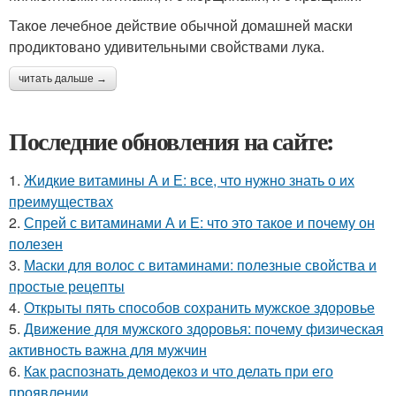
Такое лечебное действие обычной домашней маски
продиктовано удивительными свойствами лука.
читать дальше →
Последние обновления на сайте:
1.
Жидкие витамины А и Е: все, что нужно знать о их
преимуществах
2.
Спрей с витаминами А и Е: что это такое и почему он
полезен
3.
Маски для волос с витаминами: полезные свойства и
простые рецепты
4.
Открыты пять способов сохранить мужское здоровье
5.
Движение для мужского здоровья: почему физическая
активность важна для мужчин
6.
Как распознать демодекоз и что делать при его
проявлении