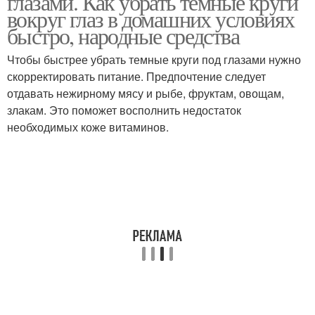
глазами. Как убрать темные круги
вокруг глаз в домашних условиях
быстро, народные средства
Чтобы быстрее убрать темные круги под глазами нужно
скорректировать питание. Предпочтение следует
отдавать нежирному мясу и рыбе, фруктам, овощам,
злакам. Это поможет восполнить недостаток
необходимых коже витаминов.