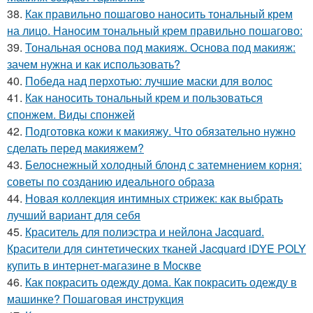
38.
Как правильно пошагово наносить тональный крем
на лицо. Наносим тональный крем правильно пошагово:
39.
Тональная основа под макияж. Основа под макияж:
зачем нужна и как использовать?
40.
Победа над перхотью: лучшие маски для волос
41.
Как наносить тональный крем и пользоваться
спонжем. Виды спонжей
42.
Подготовка кожи к макияжу. Что обязательно нужно
сделать перед макияжем?
43.
Белоснежный холодный блонд с затемнением корня:
советы по созданию идеального образа
44.
Новая коллекция интимных стрижек: как выбрать
лучший вариант для себя
45.
Краситель для полиэстра и нейлона Jacquard.
Красители для синтетических тканей Jacquard iDYE POLY
купить в интернет-магазине в Москве
46.
Как покрасить одежду дома. Как покрасить одежду в
машинке? Пошаговая инструкция