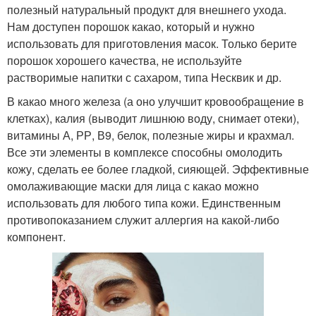
полезный натуральный продукт для внешнего ухода.
Нам доступен порошок какао, который и нужно
использовать для приготовления масок. Только берите
порошок хорошего качества, не используйте
растворимые напитки с сахаром, типа Несквик и др.
В какао много железа (а оно улучшит кровообращение в
клетках), калия (выводит лишнюю воду, снимает отеки),
витамины А, РР, В9, белок, полезные жиры и крахмал.
Все эти элементы в комплексе способны омолодить
кожу, сделать ее более гладкой, сияющей. Эффективные
омолаживающие маски для лица с какао можно
использовать для любого типа кожи. Единственным
противопоказанием служит аллергия на какой-либо
компонент.