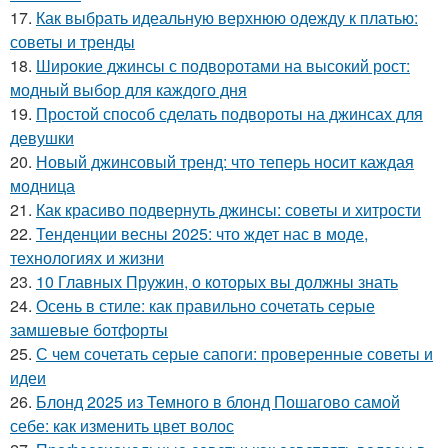
17.
Как выбрать идеальную верхнюю одежду к платью:
советы и тренды
18.
Широкие джинсы с подворотами на высокий рост:
модный выбор для каждого дня
19.
Простой способ сделать подвороты на джинсах для
девушки
20.
Новый джинсовый тренд: что теперь носит каждая
модница
21.
Как красиво подвернуть джинсы: советы и хитрости
22.
Тенденции весны 2025: что ждет нас в моде,
технологиях и жизни
23.
10 Главных Пружин, о которых вы должны знать
24.
Осень в стиле: как правильно сочетать серые
замшевые ботфорты
25.
С чем сочетать серые сапоги: проверенные советы и
идеи
26.
Блонд 2025 из Темного в блонд Пошагово самой
себе: как изменить цвет волос