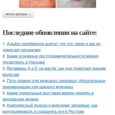
читать дальше →
Последние обновления на сайте:
1.
Альфа-токоферола ацетат: что это такое и как он
помогает организму
2.
Какие основные достопримечательности можно
посмотреть в Находке
3.
Витамины А и Е на масле: как они помогают вашим
волосам
4.
Пять правил для мужского здоровья: обязательные
рекомендации для каждого мужчины
5.
Какие уникальные выставки можно увидеть в
московских музеях
6.
Комплексный подход к мужскому здоровью: как
контролировать и сохранять его в Ростове