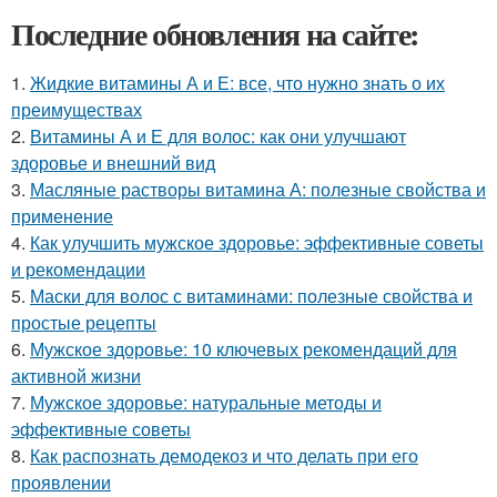
Последние обновления на сайте:
1.
Жидкие витамины А и Е: все, что нужно знать о их
преимуществах
2.
Витамины А и Е для волос: как они улучшают
здоровье и внешний вид
3.
Масляные растворы витамина А: полезные свойства и
применение
4.
Как улучшить мужское здоровье: эффективные советы
и рекомендации
5.
Маски для волос с витаминами: полезные свойства и
простые рецепты
6.
Мужское здоровье: 10 ключевых рекомендаций для
активной жизни
7.
Мужское здоровье: натуральные методы и
эффективные советы
8.
Как распознать демодекоз и что делать при его
проявлении