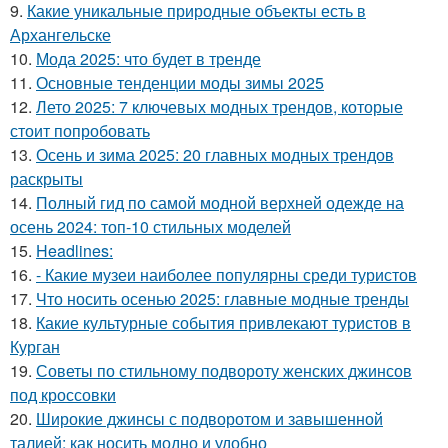
9.
Какие уникальные природные объекты есть в
Архангельске
10.
Мода 2025: что будет в тренде
11.
Основные тенденции моды зимы 2025
12.
Лето 2025: 7 ключевых модных трендов, которые
стоит попробовать
13.
Осень и зима 2025: 20 главных модных трендов
раскрыты
14.
Полный гид по самой модной верхней одежде на
осень 2024: топ-10 стильных моделей
15.
Headlines:
16.
- Какие музеи наиболее популярны среди туристов
17.
Что носить осенью 2025: главные модные тренды
18.
Какие культурные события привлекают туристов в
Курган
19.
Советы по стильному подвороту женских джинсов
под кроссовки
20.
Широкие джинсы с подворотом и завышенной
талией: как носить модно и удобно