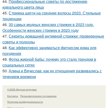
44.
Профессиональные советы по достижению
идеального цвета лица
45.
Стрижка шегги на средние волосы 2023. Стильные
тенденции
46.
30 самых модных женских стрижек в 2023 году.
Особенности женских стрижек в 2023 году
47.
Секреты домашней интимной стрижки: проверенные
советы и подходы
48.
Как эффективно заниматься фитнесом дома для
похудения
49.
Фотка жирной бабы: почему это стало трендом в
социальных сетях
50.
Алина и Вячеслав: как их отношения развивались с
течением времени
© 2026 Модная подружка
Контакты
Пользовательское соглашение
Политика конфидециальности