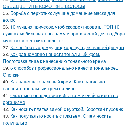
ОБЕСЦВЕТИТЬ КОРОТКИЕ ВОЛОСЫ
35.
Борьба с перхотью: лучшие домашние маски для
волос
36.
10 лучших причесок, чтоб скорректировать. ТОП 10
лучших мобильных программ и приложений для подбора
мужских и женских причесок
37.
Как выбрать одежду, подходящую для вашей фигуры
38.
Как равномерно нанести тональный крем.
Подготовка лица к нанесению тонального крема
39.
6 способов профессионально нанести тональное..
Спонжи
40.
Как нанести тональный крем. Как правильно
наносить тональный крем на лицо
41.
Опасные последствия избытка мочевой ксилоты в
организме
42.
Как носить платья зимой с курткой. Короткий пуховик
43.
Как полупальто носить с платьем. С чем носить
полупальто