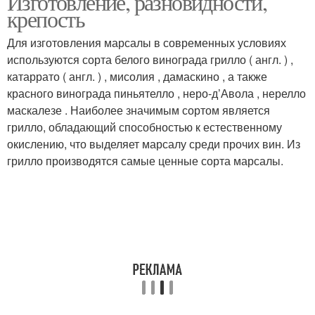
Изготовление, разновидности,
крепость
Для изготовления марсалы в современных условиях
используются сорта белого винограда грилло ( англ. ) ,
катаррато ( англ. ) , мисолия , дамаскино , а также
красного винограда пиньятелло , неро-д’Авола , нерелло
маскалезе . Наиболее значимым сортом является
грилло, обладающий способностью к естественному
окислению, что выделяет марсалу среди прочих вин. Из
грилло производятся самые ценные сорта марсалы.