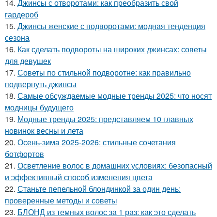
14.
Джинсы с отворотами: как преобразить свой
гардероб
15.
Джинсы женские с подворотами: модная тенденция
сезона
16.
Как сделать подвороты на широких джинсах: советы
для девушек
17.
Советы по стильной подворотне: как правильно
подвернуть джинсы
18.
Самые обсуждаемые модные тренды 2025: что носят
модницы будущего
19.
Модные тренды 2025: представляем 10 главных
новинок весны и лета
20.
Осень-зима 2025-2026: стильные сочетания
ботфортов
21.
Осветление волос в домашних условиях: безопасный
и эффективный способ изменения цвета
22.
Станьте пепельной блондинкой за один день:
проверенные методы и советы
23.
БЛОНД из темных волос за 1 раз: как это сделать