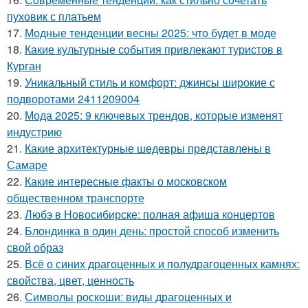
пуховик с платьем
17.
Модные тенденции весны 2025: что будет в моде
18.
Какие культурные события привлекают туристов в
Курган
19.
Уникальный стиль и комфорт: джинсы широкие с
подворотами 2411209004
20.
Мода 2025: 9 ключевых трендов, которые изменят
индустрию
21.
Какие архитектурные шедевры представлены в
Самаре
22.
Какие интересные факты о московском
общественном транспорте
23.
Любэ в Новосибирске: полная афиша концертов
24.
Блондинка в один день: простой способ изменить
свой образ
25.
Всё о синих драгоценных и полудрагоценных камнях:
свойства, цвет, ценность
26.
Символы роскоши: виды драгоценных и