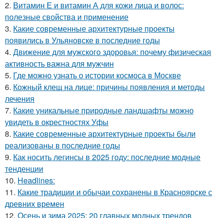
2.
Витамин Е и витамин А для кожи лица и волос:
полезные свойства и применение
3.
Какие современные архитектурные проекты
появились в Ульяновске в последние годы
4.
Движение для мужского здоровья: почему физическая
активность важна для мужчин
5.
Где можно узнать о истории космоса в Москве
6.
Кожный клещ на лице: причины появления и методы
лечения
7.
Какие уникальные природные ландшафты можно
увидеть в окрестностях Уфы
8.
Какие современные архитектурные проекты были
реализованы в последние годы
9.
Как носить легинсы в 2025 году: последние модные
тенденции
10.
Headlines:
11.
Какие традиции и обычаи сохранены в Красноярске с
древних времен
12.
Осень и зима 2025: 20 главных модных трендов