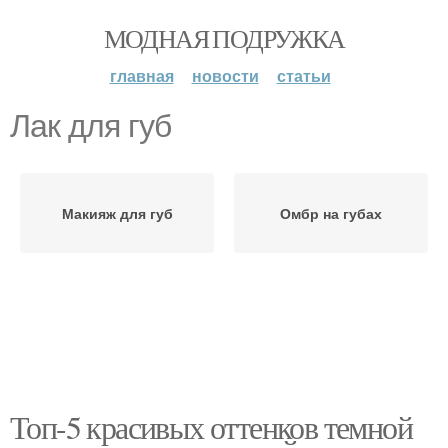
МОДНАЯ ПОДРУЖКА
главная
новости
статьи
Лак для губ
Макияж для губ
Омбр на губах
Топ-5 красивых оттенков темной