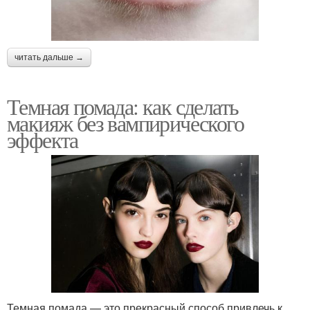
читать дальше →
Темная помада: как сделать
макияж без вампирического
эффекта
Темная помада — это прекрасный способ привлечь к