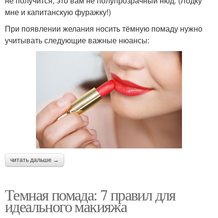
не получится, это вам не полупрозрачный нюд. (Лодку
мне и капитанскую фуражку!)
При появлении желания носить тёмную помаду нужно
учитывать следующие важные нюансы:
читать дальше →
Темная помада: 7 правил для
идеального макияжа