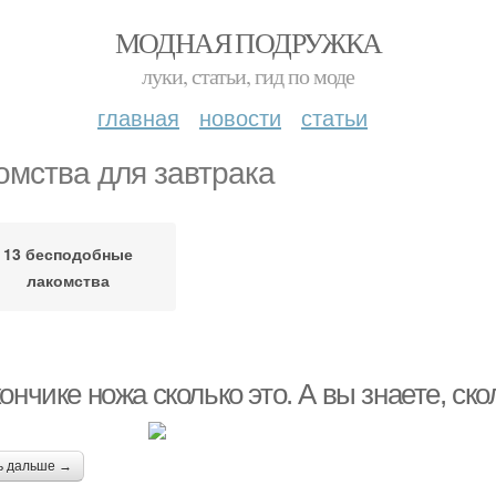
МОДНАЯ ПОДРУЖКА
луки, статьи, гид по моде
главная
новости
статьи
омства для завтрака
13 бесподобные
лакомства
ончике ножа сколько это. А вы знаете, ск
ь дальше →