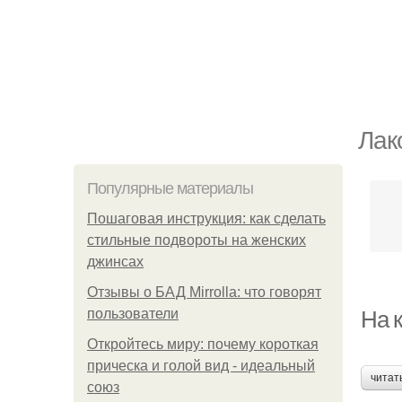
Лак
Популярные материалы
Пошаговая инструкция: как сделать
стильные подвороты на женских
джинсах
Отзывы о БАД Mirrolla: что говорят
пользователи
На к
Откройтесь миру: почему короткая
прическа и голой вид - идеальный
читат
союз