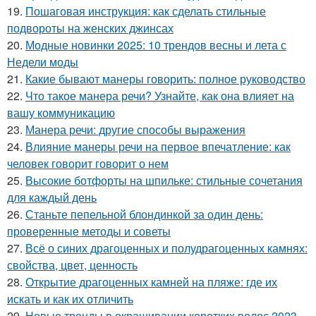
19.
Пошаговая инструкция: как сделать стильные
подвороты на женских джинсах
20.
Модные новинки 2025: 10 трендов весны и лета с
Недели моды
21.
Какие бывают манеры говорить: полное руководство
22.
Что такое манера речи? Узнайте, как она влияет на
вашу коммуникацию
23.
Манера речи: другие способы выражения
24.
Влияние манеры речи на первое впечатление: как
человек говорит говорит о нем
25.
Высокие ботфорты на шпильке: стильные сочетания
для каждый день
26.
Станьте пепельной блондинкой за один день:
проверенные методы и советы
27.
Всё о синих драгоценных и полудрагоценных камнях:
свойства, цвет, ценность
28.
Открытие драгоценных камней на пляже: где их
искать и как их отличить
29.
Новые тренды в окрашивании коротких волос 2023