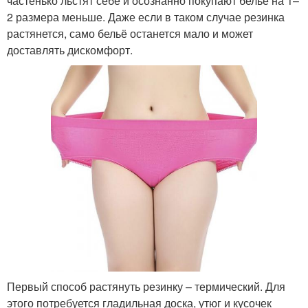
частенько льстят себе и осознанно покупают бельё на 1–
2 размера меньше. Даже если в таком случае резинка
растянется, само бельё останется мало и может
доставлять дискомфорт.
Первый способ растянуть резинку – термический. Для
этого потребуется гладильная доска, утюг и кусочек