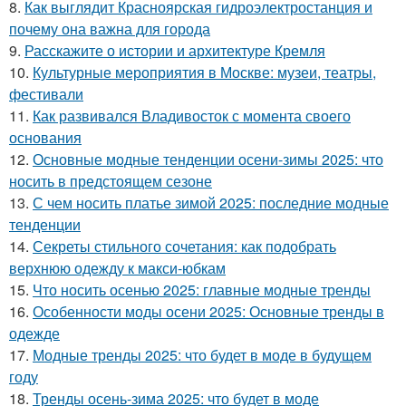
8.
Как выглядит Красноярская гидроэлектростанция и
почему она важна для города
9.
Расскажите о истории и архитектуре Кремля
10.
Культурные мероприятия в Москве: музеи, театры,
фестивали
11.
Как развивался Владивосток с момента своего
основания
12.
Основные модные тенденции осени-зимы 2025: что
носить в предстоящем сезоне
13.
С чем носить платье зимой 2025: последние модные
тенденции
14.
Секреты стильного сочетания: как подобрать
верхнюю одежду к макси-юбкам
15.
Что носить осенью 2025: главные модные тренды
16.
Особенности моды осени 2025: Основные тренды в
одежде
17.
Модные тренды 2025: что будет в моде в будущем
году
18.
Тренды осень-зима 2025: что будет в моде