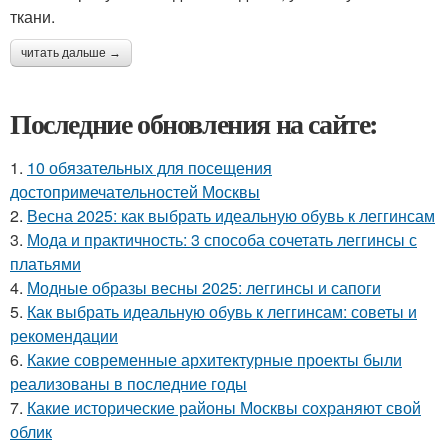
ткани.
читать дальше →
Последние обновления на сайте:
1.
10 обязательных для посещения
достопримечательностей Москвы
2.
Весна 2025: как выбрать идеальную обувь к леггинсам
3.
Мода и практичность: 3 способа сочетать леггинсы с
платьями
4.
Модные образы весны 2025: леггинсы и сапоги
5.
Как выбрать идеальную обувь к леггинсам: советы и
рекомендации
6.
Какие современные архитектурные проекты были
реализованы в последние годы
7.
Какие исторические районы Москвы сохраняют свой
облик