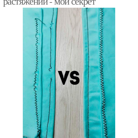
растяжений - мой секрет