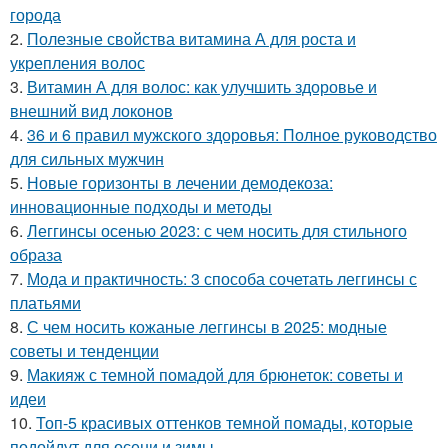
города
2.
Полезные свойства витамина А для роста и
укрепления волос
3.
Витамин А для волос: как улучшить здоровье и
внешний вид локонов
4.
36 и 6 правил мужского здоровья: Полное руководство
для сильных мужчин
5.
Новые горизонты в лечении демодекоза:
инновационные подходы и методы
6.
Леггинсы осенью 2023: с чем носить для стильного
образа
7.
Мода и практичность: 3 способа сочетать леггинсы с
платьями
8.
С чем носить кожаные леггинсы в 2025: модные
советы и тенденции
9.
Макияж с темной помадой для брюнеток: советы и
идеи
10.
Топ-5 красивых оттенков темной помады, которые
подойдут для осени и зимы