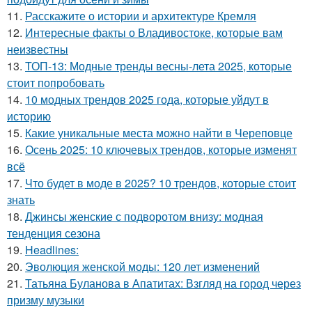
11.
Расскажите о истории и архитектуре Кремля
12.
Интересные факты о Владивостоке, которые вам
неизвестны
13.
ТОП-13: Модные тренды весны-лета 2025, которые
стоит попробовать
14.
10 модных трендов 2025 года, которые уйдут в
историю
15.
Какие уникальные места можно найти в Череповце
16.
Осень 2025: 10 ключевых трендов, которые изменят
всё
17.
Что будет в моде в 2025? 10 трендов, которые стоит
знать
18.
Джинсы женские с подворотом внизу: модная
тенденция сезона
19.
Headlines:
20.
Эволюция женской моды: 120 лет изменений
21.
Татьяна Буланова в Апатитах: Взгляд на город через
призму музыки