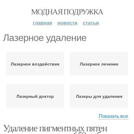
МОДНАЯ ПОДРУЖКА
главная
новости
статьи
Лазерное удаление
Лазерное воздействие
Лазерное лечение
Лазерный доктор
Лазеры для удаления
Показать все
Удаление пигментных пятен
Лазерная шлифовка
Лазерная дерматология