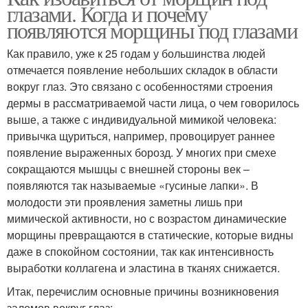
глазами. Когда и почему
появляются морщины под глазами
Как правило, уже к 25 годам у большинства людей
отмечается появление небольших складок в области
вокруг глаз. Это связано с особенностями строения
дермы в рассматриваемой части лица, о чем говорилось
выше, а также с индивидуальной мимикой человека:
привычка щуриться, например, провоцирует раннее
появление выраженных борозд. У многих при смехе
сокращаются мышцы с внешней стороны век –
появляются так называемые «гусиные лапки». В
молодости эти проявления заметны лишь при
мимической активности, но с возрастом динамические
морщины превращаются в статические, которые видны
даже в спокойном состоянии, так как интенсивность
выработки коллагена и эластина в тканях снижается.
Итак, перечислим основные причины возникновения
заломов вокруг глаз: