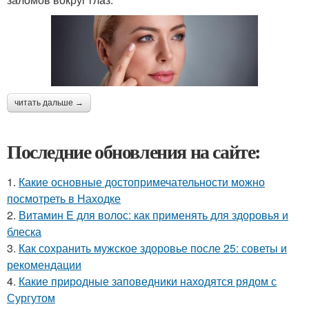
читать дальше →
Последние обновления на сайте:
1.
Какие основные достопримечательности можно
посмотреть в Находке
2.
Витамин E для волос: как применять для здоровья и
блеска
3.
Как сохранить мужское здоровье после 25: советы и
рекомендации
4.
Какие природные заповедники находятся рядом с
Сургутом