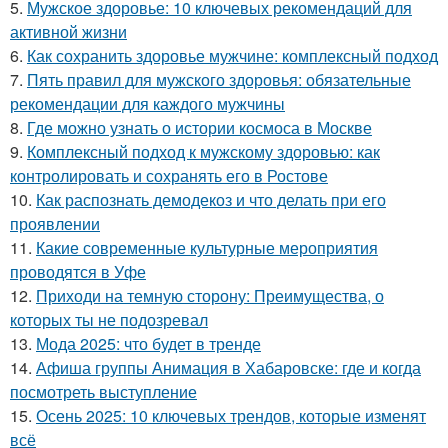
5.
Мужское здоровье: 10 ключевых рекомендаций для
активной жизни
6.
Как сохранить здоровье мужчине: комплексный подход
7.
Пять правил для мужского здоровья: обязательные
рекомендации для каждого мужчины
8.
Где можно узнать о истории космоса в Москве
9.
Комплексный подход к мужскому здоровью: как
контролировать и сохранять его в Ростове
10.
Как распознать демодекоз и что делать при его
проявлении
11.
Какие современные культурные мероприятия
проводятся в Уфе
12.
Приходи на темную сторону: Преимущества, о
которых ты не подозревал
13.
Мода 2025: что будет в тренде
14.
Афиша группы Анимация в Хабаровске: где и когда
посмотреть выступление
15.
Осень 2025: 10 ключевых трендов, которые изменят
всё