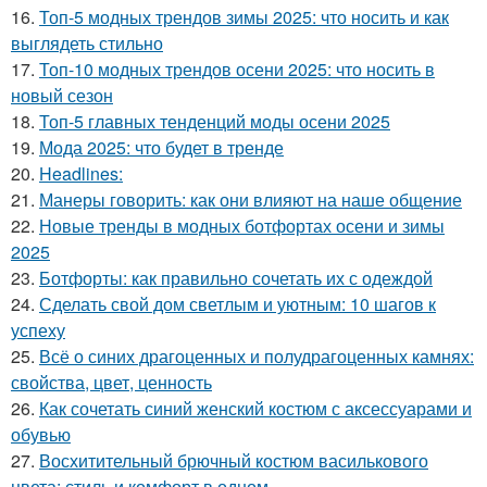
16.
Топ-5 модных трендов зимы 2025: что носить и как
выглядеть стильно
17.
Топ-10 модных трендов осени 2025: что носить в
новый сезон
18.
Топ-5 главных тенденций моды осени 2025
19.
Мода 2025: что будет в тренде
20.
Headlines:
21.
Манеры говорить: как они влияют на наше общение
22.
Новые тренды в модных ботфортах осени и зимы
2025
23.
Ботфорты: как правильно сочетать их с одеждой
24.
Сделать свой дом светлым и уютным: 10 шагов к
успеху
25.
Всё о синих драгоценных и полудрагоценных камнях:
свойства, цвет, ценность
26.
Как сочетать синий женский костюм с аксессуарами и
обувью
27.
Восхитительный брючный костюм василькового
цвета: стиль и комфорт в одном