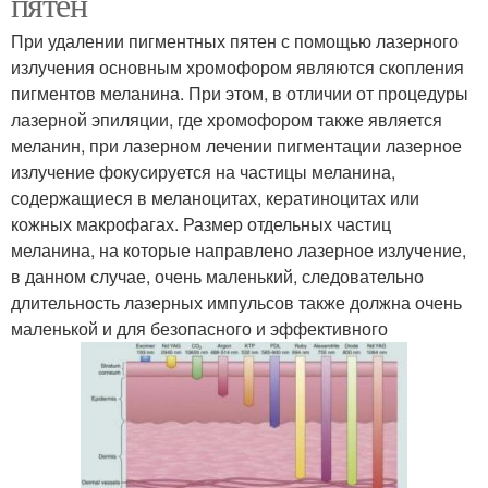
пятен
При удалении пигментных пятен с помощью лазерного
излучения основным хромофором являются скопления
пигментов меланина. При этом, в отличии от процедуры
лазерной эпиляции, где хромофором также является
меланин, при лазерном лечении пигментации лазерное
излучение фокусируется на частицы меланина,
содержащиеся в меланоцитах, кератиноцитах или
кожных макрофагах. Размер отдельных частиц
меланина, на которые направлено лазерное излучение,
в данном случае, очень маленький, следовательно
длительность лазерных импульсов также должна очень
маленькой и для безопасного и эффективного